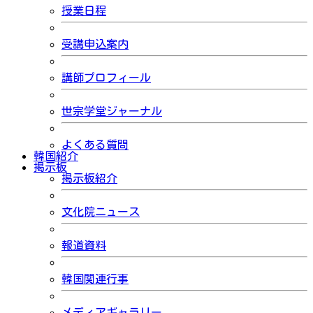
授業日程
受講申込案内
講師プロフィール
世宗学堂ジャーナル
よくある質問
韓国紹介
掲示板
掲示板紹介
文化院ニュース
報道資料
韓国関連行事
メディアギャラリー