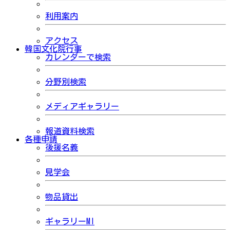
利用案内
アクセス
韓国文化院行事
カレンダーで検索
分野別検索
メディアギャラリー
報道資料検索
各種申請
後援名義
見学会
物品貸出
ギャラリーMI