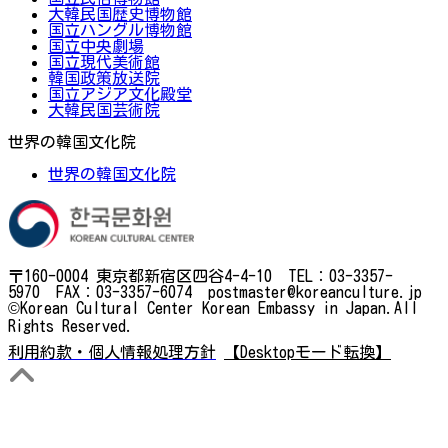
大韓民国歴史博物館
国立ハングル博物館
国立中央劇場
国立現代美術館
韓国政策放送院
国立アジア文化殿堂
大韓民国芸術院
世界の韓国文化院
世界の韓国文化院
〒160-0004 東京都新宿区四谷4-4-10 TEL：03-3357-
5970 FAX：03-3357-6074 postmaster@koreanculture.jp
©Korean Cultural Center Korean Embassy in Japan.All
Rights Reserved.
利用約款・個人情報処理方針
【Desktopモード転換】