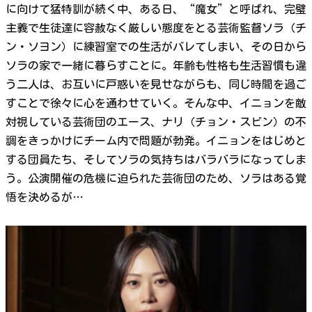
に向けて猛特訓が続く中、ある日、“魔女”と呼ばれ、完璧
主義で生徒達に容赦なく厳しい態度をとる芸術監督ソラ（チ
ン・ソヨン）に練習室での生活がバレてしまい、その日から
ソラの家で一緒に暮らすことに。年齢も性格も生活習慣も違
う二人は、お互いに戸惑いを見せながらも、同じ時間を過ご
すことで徐々に心を通わせていく。そんな中、イニョンを敵
対視している芸術団のエース、ナリ（チョン・スビン）の不
調をきっかけにチーム内で問題が勃発。イニョンをはじめと
する団員たち、そしてソラの気持ちはバラバラになってしま
う。公演開催の危機に迫られた芸術団のため、ソラはある覚
悟を決めるが…