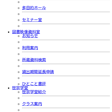
多目的ホール
セミナー室
図書映像資料室
お知らせ
利用案内
所蔵資料検索
貸出期間延長申請
ひとこと書評
世宗学堂
世宗学堂紹介
クラス案内