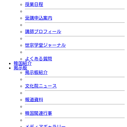
授業日程
受講申込案内
講師プロフィール
世宗学堂ジャーナル
よくある質問
韓国紹介
掲示板
掲示板紹介
文化院ニュース
報道資料
韓国関連行事
メディアギャラリー