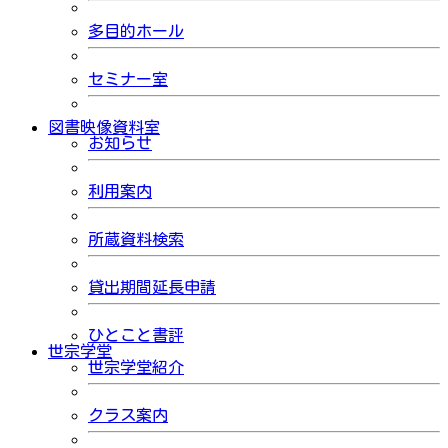
多目的ホール
セミナー室
図書映像資料室
お知らせ
利用案内
所蔵資料検索
貸出期間延長申請
ひとこと書評
世宗学堂
世宗学堂紹介
クラス案内