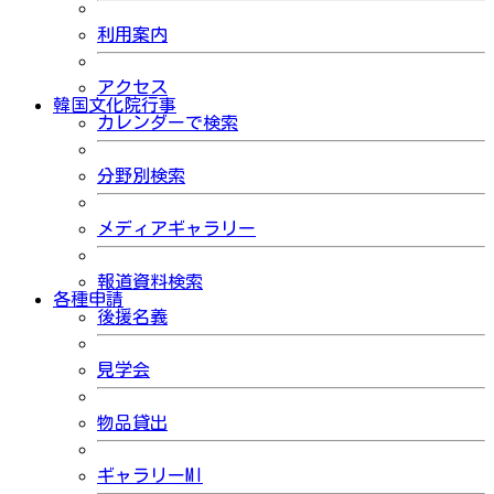
利用案内
アクセス
韓国文化院行事
カレンダーで検索
分野別検索
メディアギャラリー
報道資料検索
各種申請
後援名義
見学会
物品貸出
ギャラリーMI