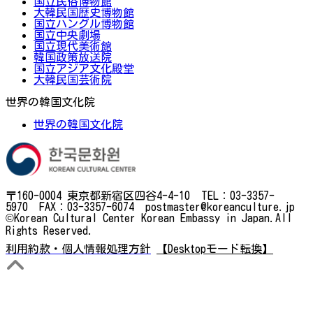
国立民俗博物館
大韓民国歴史博物館
国立ハングル博物館
国立中央劇場
国立現代美術館
韓国政策放送院
国立アジア文化殿堂
大韓民国芸術院
世界の韓国文化院
世界の韓国文化院
〒160-0004 東京都新宿区四谷4-4-10 TEL：03-3357-
5970 FAX：03-3357-6074 postmaster@koreanculture.jp
©Korean Cultural Center Korean Embassy in Japan.All
Rights Reserved.
利用約款・個人情報処理方針
【Desktopモード転換】