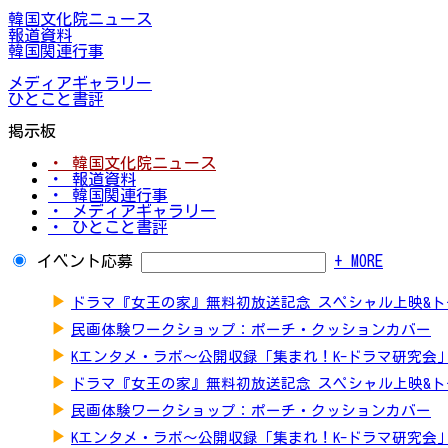
韓国文化院ニュース
報道資料
韓国関連行事
メディアギャラリー
ひとこと書評
掲示板
・ 韓国文化院ニュース
・ 報道資料
・ 韓国関連行事
・ メディアギャラリー
・ ひとこと書評
イベント応募
+ MORE
▶
ドラマ『女王の家』無料初放送記念 スペシャル上映&
▶
民画体験ワークショップ：ポーチ・クッションカバー
▶
Kエンタメ・ラボ～公開収録「集まれ！K-ドラマ研究会
▶
ドラマ『女王の家』無料初放送記念 スペシャル上映&
▶
民画体験ワークショップ：ポーチ・クッションカバー
▶
Kエンタメ・ラボ～公開収録「集まれ！K-ドラマ研究会