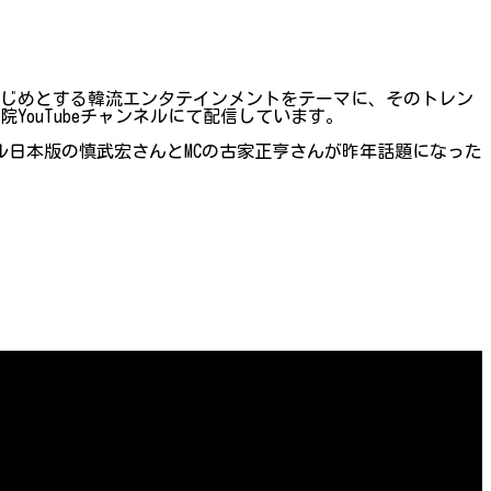
はじめとする韓流エンタテインメントをテーマに、そのトレン
ouTubeチャンネルにて配信しています。
ウル日本版の慎武宏さんとMCの古家正亨さんが昨年話題になった