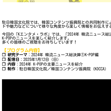
駐日韓国文化院では、韓国コンテンツ振興院との共同制作によ
ドや魅力などについて様々な角度から楽しく情報をお伝えする
今回の「Kエンタメ・ラボ」では、「2024年 韓流ニュース
K-POPのニュースを楽しく紹介します。
多くの皆様のご視聴をお待ちしています！
【プログラム内容】
❐ 研究テーマ
：2024年 韓流ニュース総決算①K-POP編
❐ 配信日
：2025年1月12日（日）
❐ 内容
：2024年 K-POPの主要ニュースを紹介
❐ 制作
：駐日韓国文化院／韓国コンテンツ振興院（KOCCA）