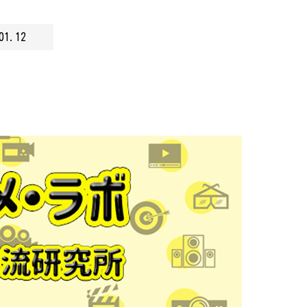
01.12