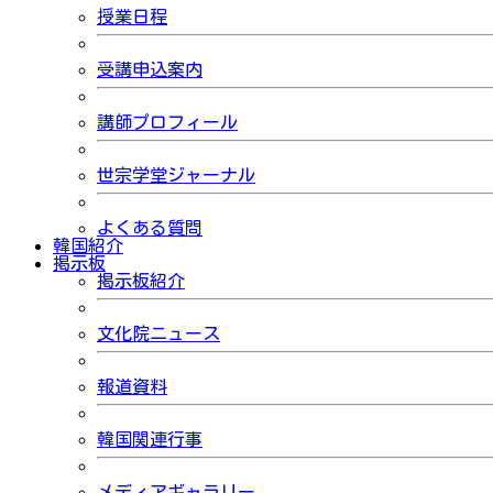
授業日程
受講申込案内
講師プロフィール
世宗学堂ジャーナル
よくある質問
韓国紹介
掲示板
掲示板紹介
文化院ニュース
報道資料
韓国関連行事
メディアギャラリー