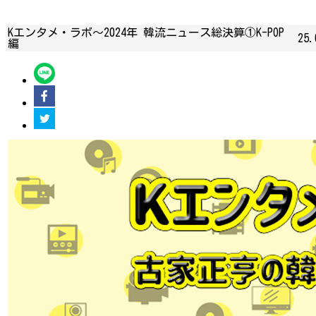
Kエンタメ・ラボ～2024年 韓流ニュース総決算①K-POP
25.
編