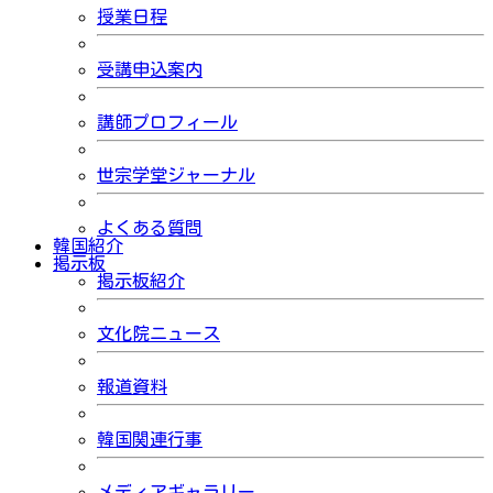
授業日程
受講申込案内
講師プロフィール
世宗学堂ジャーナル
よくある質問
韓国紹介
掲示板
掲示板紹介
文化院ニュース
報道資料
韓国関連行事
メディアギャラリー