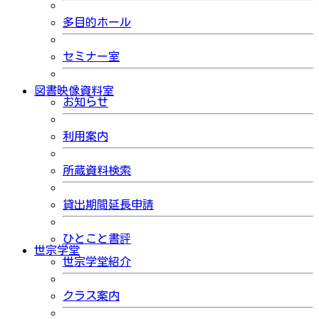
多目的ホール
セミナー室
図書映像資料室
お知らせ
利用案内
所蔵資料検索
貸出期間延長申請
ひとこと書評
世宗学堂
世宗学堂紹介
クラス案内