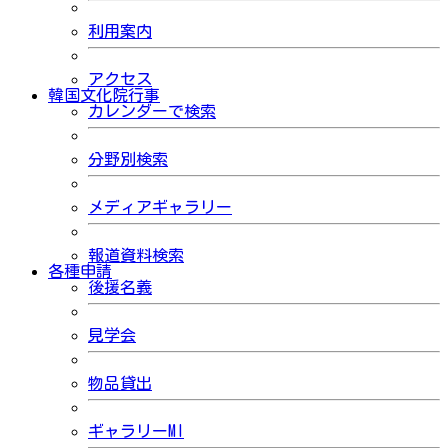
利用案内
アクセス
韓国文化院行事
カレンダーで検索
分野別検索
メディアギャラリー
報道資料検索
各種申請
後援名義
見学会
物品貸出
ギャラリーMI