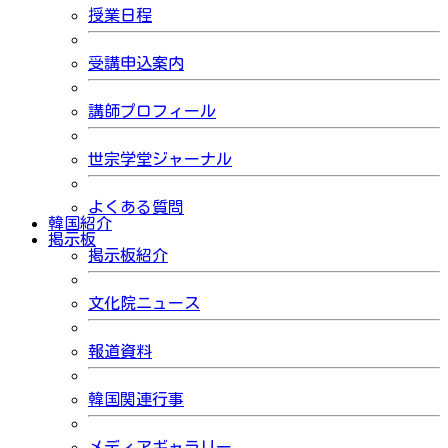
授業日程
受講申込案内
講師プロフィール
世宗学堂ジャーナル
よくある質問
韓国紹介
掲示板
掲示板紹介
文化院ニュース
報道資料
韓国関連行事
メディアギャラリー