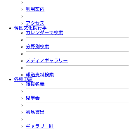
利用案内
アクセス
韓国文化院行事
カレンダーで検索
分野別検索
メディアギャラリー
報道資料検索
各種申請
後援名義
見学会
物品貸出
ギャラリーMI