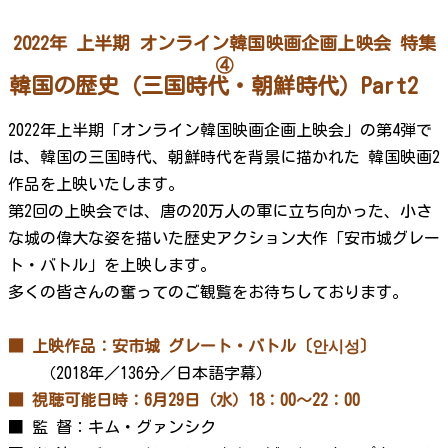
2022年 上半期 オンライン韓国映画企画上映会 特集
④
韓国の歴史（三国時代・朝鮮時代）Part2
2022年上半期「オンライン韓国映画企画上映会」の第4弾で
は、韓国の三国時代、朝鮮時代を背景に描かれた 韓国映画2
作品を上映いたします。
第2回の上映会では、唐の20万人の軍に立ち向かった、小さ
な城の偉大な姿を描いた歴史アクション大作「安市城グレー
ト・バトル」を上映します。
多くの皆さんの奮ってのご観覧をお待ちしております。
■ 上映作品：安市城 グレート・バトル〔안시성〕
（2018年／136分／日本語字幕）
■ 視聴可能日時：6月29日（水）18：00～22：00
■ 監 督：キム・グァンシク