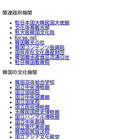
関連政府機関
駐日本国大韓民国大使館
文化体育観光部
駐大阪韓国文化院
Korea.net
韓国観光公社
韓国コンテンツ振興院
国外所在文化遺産財団
韓国農水産食品流通公社
駐日韓国教育院
韓国の文化機関
韓国芸術総合学校
国立中央博物館
国立国語院
国立中央図書館
国立国楽院
国立民俗博物館
大韓民国歴史博物館
国立ハングル博物館
国立中央劇場
国立現代美術館
韓国政策放送院
国立アジア文化殿堂