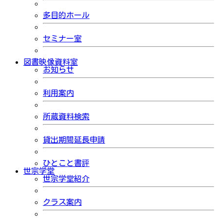
多目的ホール
セミナー室
図書映像資料室
お知らせ
利用案内
所蔵資料検索
貸出期間延長申請
ひとこと書評
世宗学堂
世宗学堂紹介
クラス案内