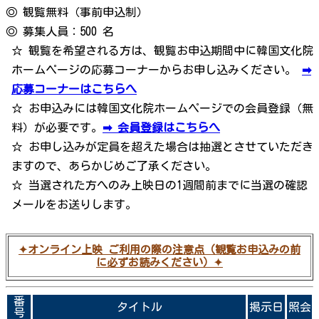
◎ 観覧無料（事前申込制）
◎ 募集人員：500 名
☆ 観覧を希望される方は、観覧お申込期間中に韓国文化院
ホームページの応募コーナーからお申し込みください。
➡
応募コーナーはこちらへ
☆ お申込みには韓国文化院ホームページでの会員登録（無
料）が必要です。
➡ 会員登録はこちらへ
☆ お申し込みが定員を超えた場合は抽選とさせていただき
ますので、あらかじめご了承ください。
☆ 当選された方へのみ上映日の1週間前までに当選の確認
メールをお送りします。
✦オンライン上映 ご利用の際の注意点（観覧お申込みの前
に必ずお読みください）✦
番
タイトル
掲示日
照会
号