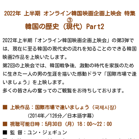
2022年 上半期 オンライン韓国映画企画上映会 特集
③
韓国の歴史（現代）Part2
2022年上半期「オンライン韓国映画企画上映会」の第3弾で
は、現在に至る韓国の現代史の流れを知ることのできる韓国
映画2作品を上映いたします。
第2回の上映会では、韓国戦争後、激動の時代を家族のため
に生きた一人の男の生涯を描いた感動ドラマ「国際市場で逢
いましょう」を上映します。
多くの皆さんの奮ってのご観覧をお待ちしております。
■ 上映作品：国際市場で逢いましょう（국제시장）
（2014年／126分／日本語字幕）
■ 視聴可能日時：5月30日（月）18：00～22：00
■ 監 督：ユン・ジェギュン