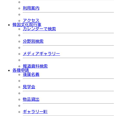
利用案内
アクセス
韓国文化院行事
カレンダーで検索
分野別検索
メディアギャラリー
報道資料検索
各種申請
後援名義
見学会
物品貸出
ギャラリーMI