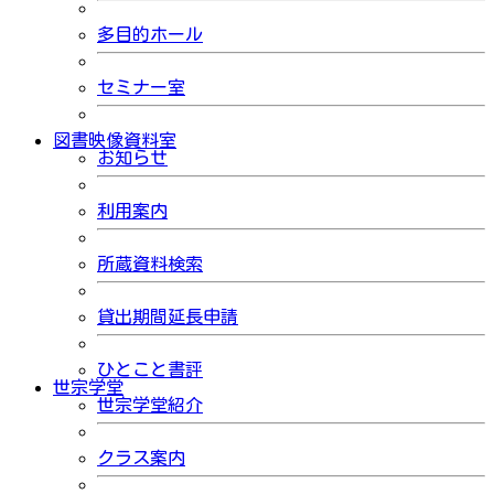
多目的ホール
セミナー室
図書映像資料室
お知らせ
利用案内
所蔵資料検索
貸出期間延長申請
ひとこと書評
世宗学堂
世宗学堂紹介
クラス案内