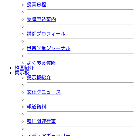
授業日程
受講申込案内
講師プロフィール
世宗学堂ジャーナル
よくある質問
韓国紹介
掲示板
掲示板紹介
文化院ニュース
報道資料
韓国関連行事
メディアギャラリー