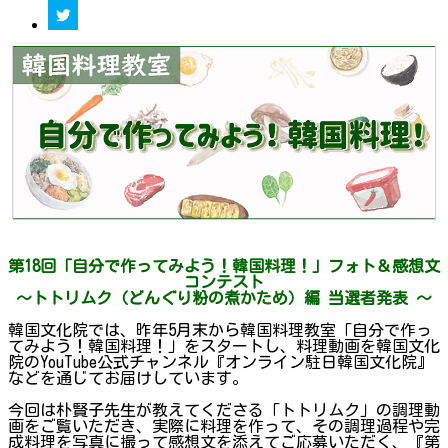
第18回「自分で作ってみよう！韓国料理！」フォト＆感想文
コンテスト
～トトリムク（どんぐり粉の煮かため）編 当選者発表 ～
韓国文化院では、昨年5月末から韓国料理教室「自分で作っ
てみよう！韓国料理！」をスタートし、料理動画を韓国文化
院のYouTube公式チャンネル『オンライン駐日韓国文化院』
などを通じてお届けしています。
今回は朴賢子先生が教えてくださる「トトリムク」の調理動
画をご覧いただき、実際に料理を作って、その調理過程や完
成料理を写真に撮って感想文を添えてご応募いただく、『第