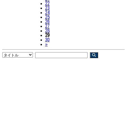
22
23
24
25
26
27
28
29
30
Next
»