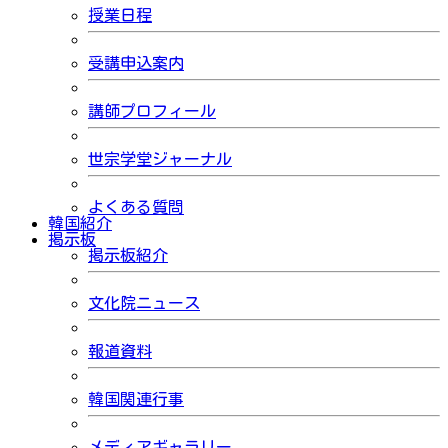
授業日程
受講申込案内
講師プロフィール
世宗学堂ジャーナル
よくある質問
韓国紹介
掲示板
掲示板紹介
文化院ニュース
報道資料
韓国関連行事
メディアギャラリー