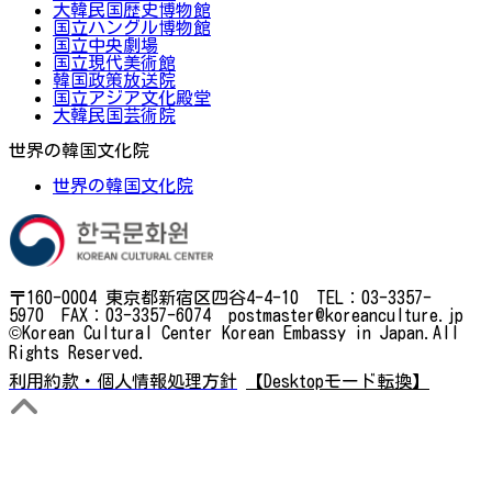
大韓民国歴史博物館
国立ハングル博物館
国立中央劇場
国立現代美術館
韓国政策放送院
国立アジア文化殿堂
大韓民国芸術院
世界の韓国文化院
世界の韓国文化院
〒160-0004 東京都新宿区四谷4-4-10 TEL：03-3357-
5970 FAX：03-3357-6074 postmaster@koreanculture.jp
©Korean Cultural Center Korean Embassy in Japan.All
Rights Reserved.
利用約款・個人情報処理方針
【Desktopモード転換】