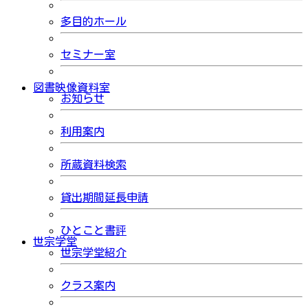
多目的ホール
セミナー室
図書映像資料室
お知らせ
利用案内
所蔵資料検索
貸出期間延長申請
ひとこと書評
世宗学堂
世宗学堂紹介
クラス案内