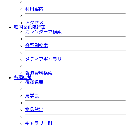
利用案内
アクセス
韓国文化院行事
カレンダーで検索
分野別検索
メディアギャラリー
報道資料検索
各種申請
後援名義
見学会
物品貸出
ギャラリーMI