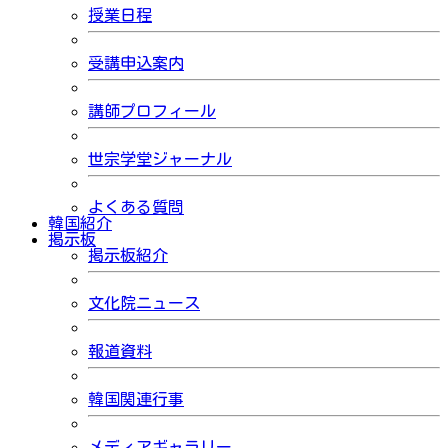
授業日程
受講申込案内
講師プロフィール
世宗学堂ジャーナル
よくある質問
韓国紹介
掲示板
掲示板紹介
文化院ニュース
報道資料
韓国関連行事
メディアギャラリー