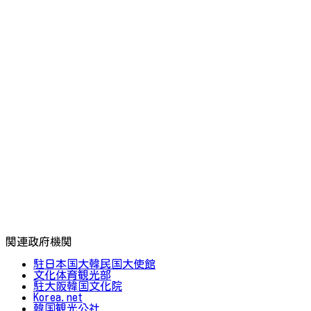
関連政府機関
駐日本国大韓民国大使館
文化体育観光部
駐大阪韓国文化院
Korea.net
韓国観光公社