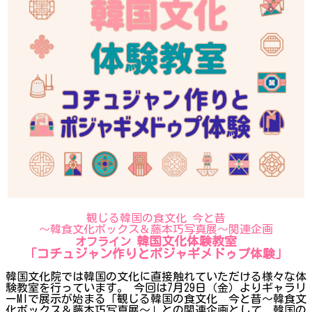
観じる韓国の食文化 今と昔
～韓食文化ボックス＆藤本巧写真展～関連企画
韓国文化体験教室
オフライン
「コチュジャン作りとポジャギメドゥプ体験」
韓国文化院では韓国の文化に直接触れていただける様々な体
験教室を行っています。 今回は7月29日（金）よりギャラリ
ーMIで展示が始まる「観じる韓国の食文化 今と昔～韓食文
化ボックス＆藤本巧写真展～」との関連企画として、韓国の