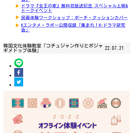
▶
ドラマ『女王の家』無料初放送記念 スペシャル上映&
トークイベント
▶
民画体験ワークショップ：ポーチ・クッションカバー
▶
Kエンタメ・ラボ～公開収録「集まれ！K-ドラマ研究
会」
韓国文化体験教室「コチュジャン作りとポジャ
22.07.21
ギメドゥプ体験」