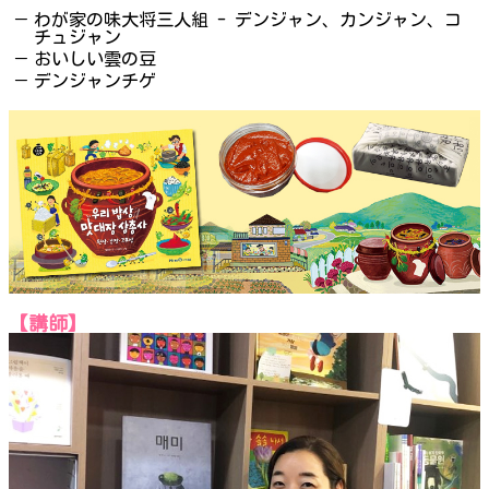
－
わが家の味大将三人組 - デンジャン、カンジャン、コ
チュジャン
－
おいしい雲の豆
－
デンジャンチゲ
【講師】