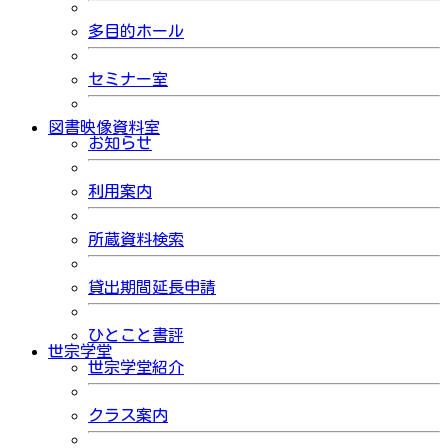
多目的ホール
セミナー室
図書映像資料室
お知らせ
利用案内
所蔵資料検索
貸出期間延長申請
ひとこと書評
世宗学堂
世宗学堂紹介
クラス案内