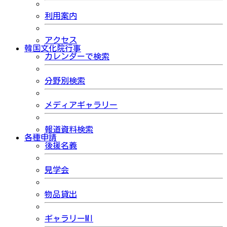
利用案内
アクセス
韓国文化院行事
カレンダーで検索
分野別検索
メディアギャラリー
報道資料検索
各種申請
後援名義
見学会
物品貸出
ギャラリーMI