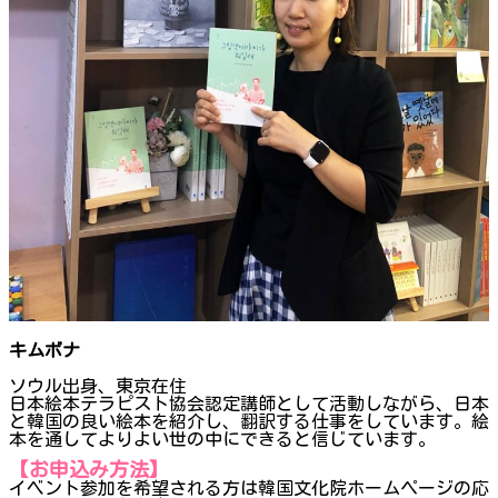
キムボナ
ソウル出身、東京在住
日本絵本テラピスト協会認定講師として活動しながら、日本
と韓国の良い絵本を紹介し、翻訳する仕事をしています。絵
本を通してよりよい世の中にできると信じています。
【お申込み方法】
イベント参加を希望される方は韓国文化院ホームページの応