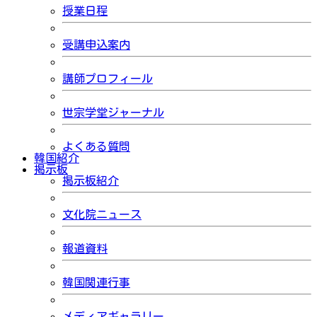
授業日程
受講申込案内
講師プロフィール
世宗学堂ジャーナル
よくある質問
韓国紹介
掲示板
掲示板紹介
文化院ニュース
報道資料
韓国関連行事
メディアギャラリー