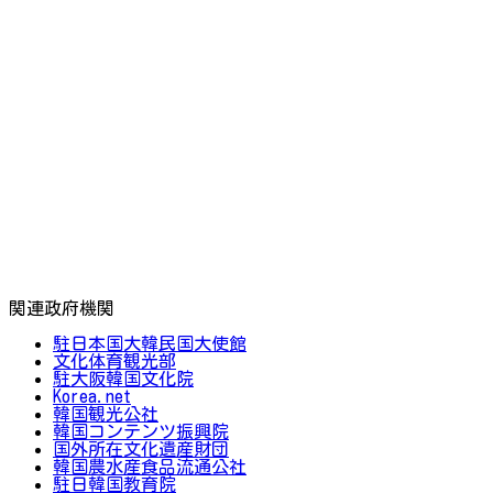
関連政府機関
駐日本国大韓民国大使館
文化体育観光部
駐大阪韓国文化院
Korea.net
韓国観光公社
韓国コンテンツ振興院
国外所在文化遺産財団
韓国農水産食品流通公社
駐日韓国教育院