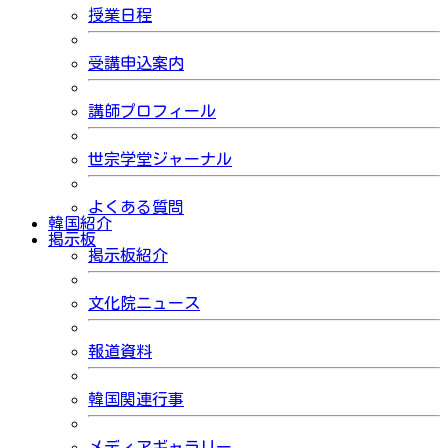
授業日程
受講申込案内
講師プロフィール
世宗学堂ジャーナル
よくある質問
韓国紹介
掲示板
掲示板紹介
文化院ニュース
報道資料
韓国関連行事
メディアギャラリー