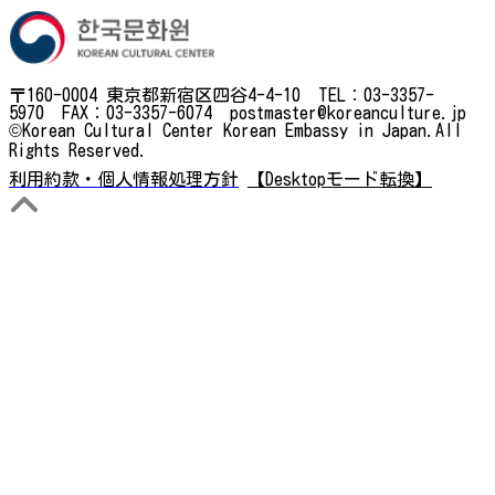
〒160-0004 東京都新宿区四谷4-4-10 TEL：03-3357-
5970 FAX：03-3357-6074 postmaster@koreanculture.jp
©Korean Cultural Center Korean Embassy in Japan.All
Rights Reserved.
利用約款・個人情報処理方針
【Desktopモード転換】