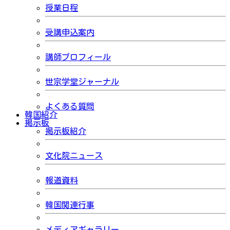
授業日程
受講申込案内
講師プロフィール
世宗学堂ジャーナル
よくある質問
韓国紹介
掲示板
掲示板紹介
文化院ニュース
報道資料
韓国関連行事
メディアギャラリー