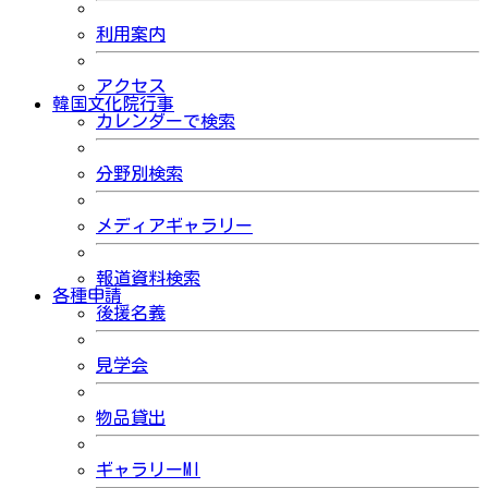
利用案内
アクセス
韓国文化院行事
カレンダーで検索
分野別検索
メディアギャラリー
報道資料検索
各種申請
後援名義
見学会
物品貸出
ギャラリーMI