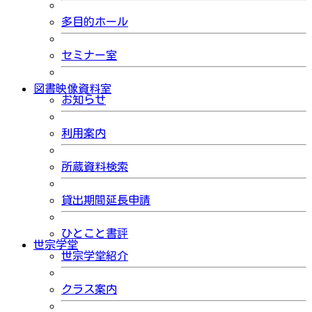
多目的ホール
セミナー室
図書映像資料室
お知らせ
利用案内
所蔵資料検索
貸出期間延長申請
ひとこと書評
世宗学堂
世宗学堂紹介
クラス案内