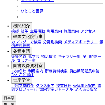
ひとこと書評
機関紹介
挨拶
沿革
主要活動
利用案内
施設案内
アクセス
韓国文化院行事
カレンダーで検索
分野別検索
メディアギャラリー
報
道資料検索
各種申請
後援名義
見学会
物品貸出
ギャラリーMI
多目的ホー
ル
セミナー室
図書映像資料室
お知らせ
利用案内
所蔵資料検索
貸出期間延長申請
ひとこと書評
世宗学堂
世宗学堂紹介
クラス案内
授業日程
受講申込案内
講
師プロフィール
世宗学堂ジャーナル
よくある質問
日本語
한국어