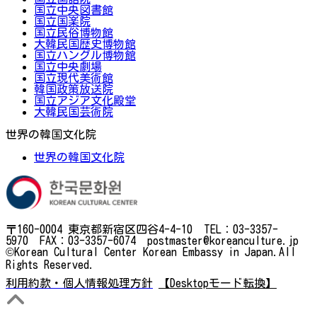
国立中央図書館
国立国楽院
国立民俗博物館
大韓民国歴史博物館
国立ハングル博物館
国立中央劇場
国立現代美術館
韓国政策放送院
国立アジア文化殿堂
大韓民国芸術院
世界の韓国文化院
世界の韓国文化院
〒160-0004 東京都新宿区四谷4-4-10 TEL：03-3357-
5970 FAX：03-3357-6074 postmaster@koreanculture.jp
©Korean Cultural Center Korean Embassy in Japan.All
Rights Reserved.
利用約款・個人情報処理方針
【Desktopモード転換】