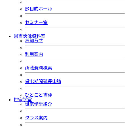
多目的ホール
セミナー室
図書映像資料室
お知らせ
利用案内
所蔵資料検索
貸出期間延長申請
ひとこと書評
世宗学堂
世宗学堂紹介
クラス案内