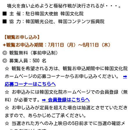
噴火を食い止めようと極秘作戦が決行されるが・・・。
■ 主 催：駐日韓国大使館 韓国文化院
■ 協 力：韓国観光公社、韓国コンテンツ振興院
【観覧お申し込み】
✦観覧お申込み期間：7月11日（月）～8月11日（木）
◎ 観覧無料（事前申込制）
◎ 募集人員：500 名
☆ 観覧を希望される方は、観覧お申込期間中に韓国文化院
ホームページの応募コーナーからお申し込みください。
➡
応募コーナーはこちらへ
☆ お申込みには韓国文化院ホームページでの会員登録（無
料）が必要です。
➡ 会員登録はこちらへ
☆ お申し込みが定員を超えた場合は抽選とさせていただき
ますので、あらかじめご了承ください。
☆ 当選された方へのみ上映日の5日前までに当選の確認メ