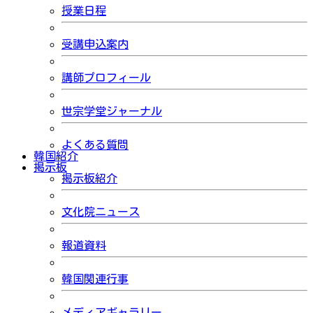
授業日程
受講申込案内
講師プロフィール
世宗学堂ジャーナル
よくある質問
韓国紹介
掲示板
掲示板紹介
文化院ニュース
報道資料
韓国関連行事
メディアギャラリー