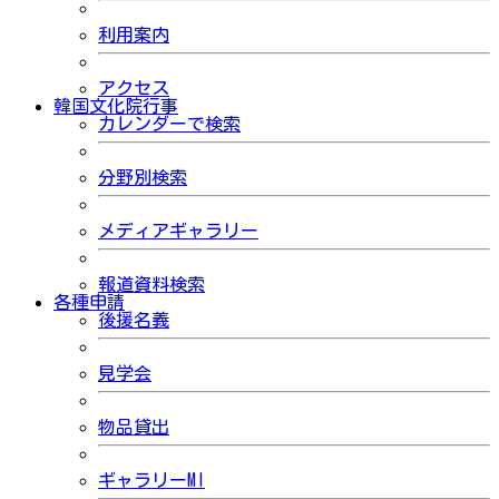
利用案内
アクセス
韓国文化院行事
カレンダーで検索
分野別検索
メディアギャラリー
報道資料検索
各種申請
後援名義
見学会
物品貸出
ギャラリーMI