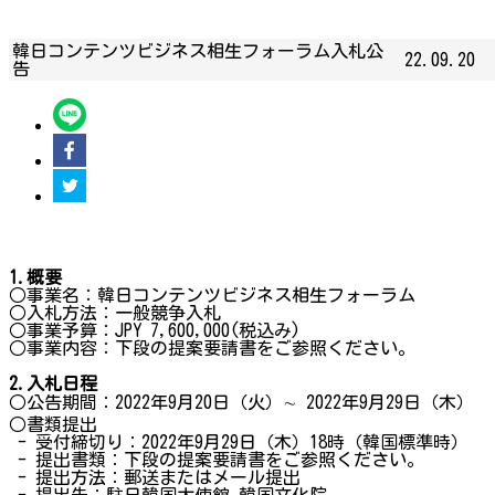
韓日コンテンツビジネス相生フォーラム入札公
22.09.20
告
1.
概要
○事業名：韓日コンテンツビジネス相生フォーラム
○入札方法：一般競争入札
○事業予算：JPY 7,600,000(税込み)
○事業内容：下段の提案要請書をご参照ください。
2.
入札日程
○公告期間：2022年9月20日（火）∼ 2022年9月29日（木）
○書類提出
- 受付締切り：2022年9月29日（木）18時（韓国標準時）
- 提出書類：下段の提案要請書をご参照ください。
- 提出方法：郵送またはメール提出
- 提出先：駐日韓国大使館 韓国文化院