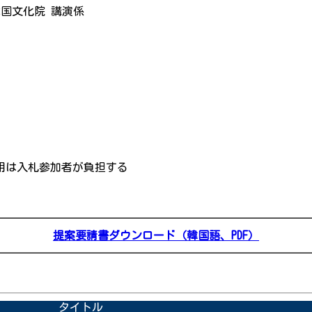
日韓国文化院 講演係
用は入札参加者が負担する
提案要請書ダウンロード（韓国語、PDF
）
タイトル