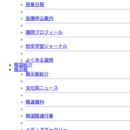
授業日程
受講申込案内
講師プロフィール
世宗学堂ジャーナル
よくある質問
韓国紹介
掲示板
掲示板紹介
文化院ニュース
報道資料
韓国関連行事
メディアギャラリー