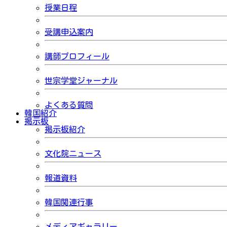
授業日程
受講申込案内
講師プロフィール
世宗学堂ジャーナル
よくある質問
韓国紹介
掲示板
掲示板紹介
文化院ニュース
報道資料
韓国関連行事
メディアギャラリー