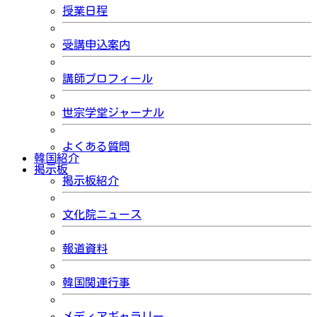
授業日程
受講申込案内
講師プロフィール
世宗学堂ジャーナル
よくある質問
韓国紹介
掲示板
掲示板紹介
文化院ニュース
報道資料
韓国関連行事
メディアギャラリー