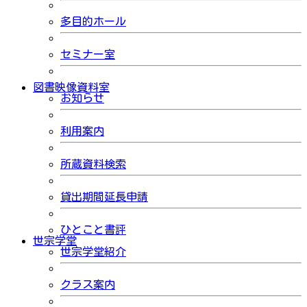
多目的ホール
セミナー室
図書映像資料室
お知らせ
利用案内
所蔵資料検索
貸出期間延長申請
ひとこと書評
世宗学堂
世宗学堂紹介
クラス案内