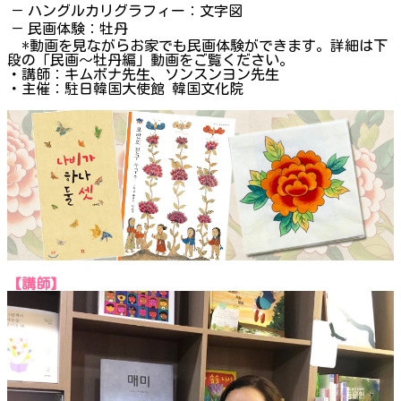
－
ハングルカリグラフィー：文字図
－
民画体験：牡丹
*動画を見ながらお家でも民画体験ができます。詳細は下
段の「民画〜牡丹編」動画をご覧ください。
・講師：キムボナ先生、ソンスンヨン先生
・主催：駐日韓国大使館 韓国文化院
【講師】