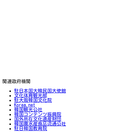
関連政府機関
駐日本国大韓民国大使館
文化体育観光部
駐大阪韓国文化院
Korea.net
韓国観光公社
韓国コンテンツ振興院
国外所在文化遺産財団
韓国農水産食品流通公社
駐日韓国教育院