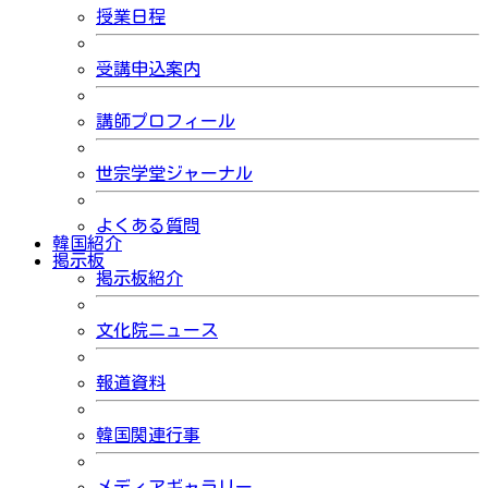
授業日程
受講申込案内
講師プロフィール
世宗学堂ジャーナル
よくある質問
韓国紹介
掲示板
掲示板紹介
文化院ニュース
報道資料
韓国関連行事
メディアギャラリー