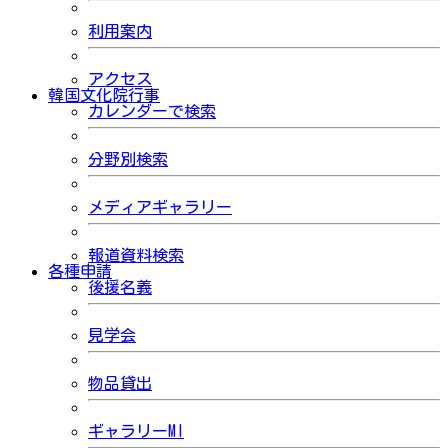
利用案内
アクセス
韓国文化院行事
カレンダーで検索
分野別検索
メディアギャラリー
報道資料検索
各種申請
後援名義
見学会
物品貸出
ギャラリーMI