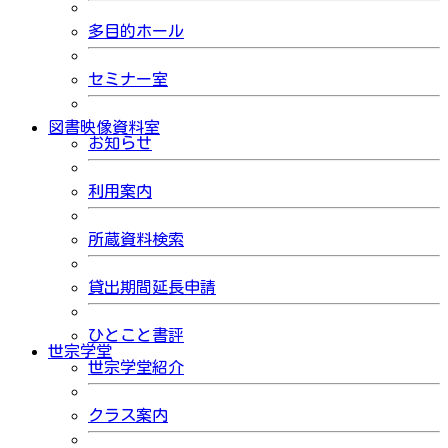
多目的ホール
セミナー室
図書映像資料室
お知らせ
利用案内
所蔵資料検索
貸出期間延長申請
ひとこと書評
世宗学堂
世宗学堂紹介
クラス案内