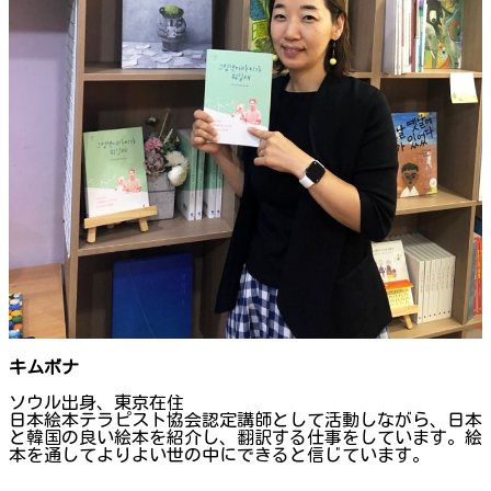
キムボナ
ソウル出身、東京在住
日本絵本テラピスト協会認定講師として活動しながら、日本
と韓国の良い絵本を紹介し、翻訳する仕事をしています。絵
本を通してよりよい世の中にできると信じています。