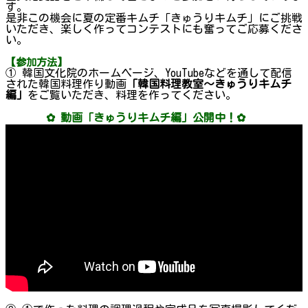
す。
是非この機会に夏の定番キムチ「きゅうりキムチ」にご挑戦
いただき、楽しく作ってコンテストにも奮ってご応募くださ
い。
【参加方法】
① 韓国文化院のホームページ、YouTubeなどを通して配信
された韓国料理作り動画
「韓国料理教室～きゅうりキムチ
編」
をご覧いただき、料理を作ってください。
✿ 動画「きゅうりキムチ編」公開中！✿