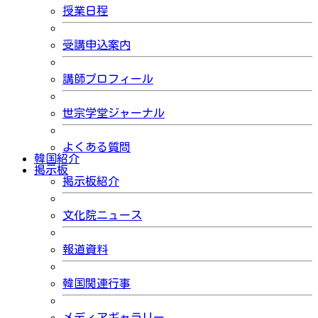
授業日程
受講申込案内
講師プロフィール
世宗学堂ジャーナル
よくある質問
韓国紹介
掲示板
掲示板紹介
文化院ニュース
報道資料
韓国関連行事
メディアギャラリー