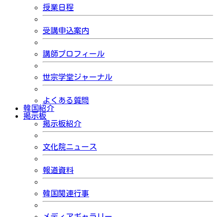
授業日程
受講申込案内
講師プロフィール
世宗学堂ジャーナル
よくある質問
韓国紹介
掲示板
掲示板紹介
文化院ニュース
報道資料
韓国関連行事
メディアギャラリー