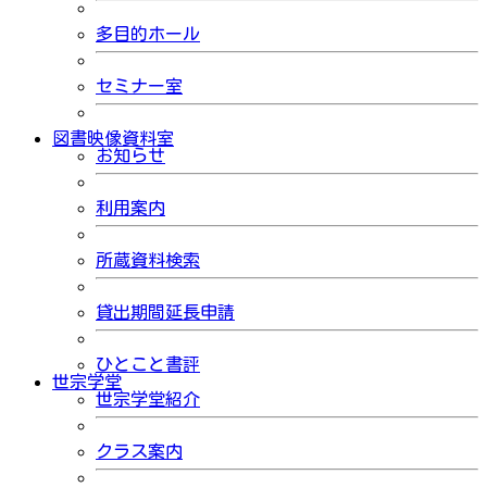
多目的ホール
セミナー室
図書映像資料室
お知らせ
利用案内
所蔵資料検索
貸出期間延長申請
ひとこと書評
世宗学堂
世宗学堂紹介
クラス案内