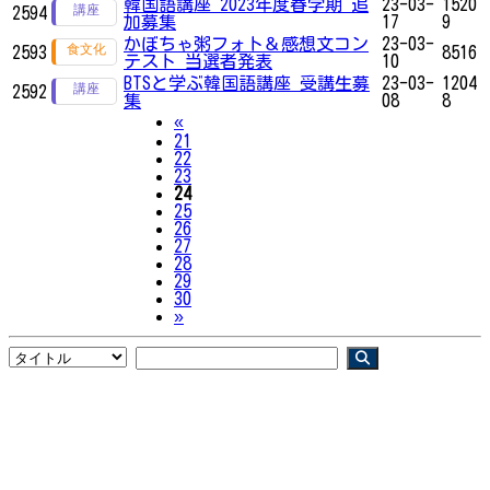
韓国語講座 2023年度春学期 追
23-03-
1520
2594
加募集
17
9
かぼちゃ粥フォト＆感想文コン
23-03-
2593
8516
テスト 当選者発表
10
BTSと学ぶ韓国語講座 受講生募
23-03-
1204
2592
集
08
8
Previous
«
21
22
23
24
25
26
27
28
29
30
Next
»