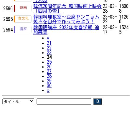
う2023
10
2
韓流20周年記念 韓国映画上映会
23-03-
1500
2596
「四月の雪」
28
8
韓国料理教室〜豆腐ヤンニョム
23-03-
1126
2595
焼きを自分で作ってみよう！
22
0
韓国語講座 2023年度春学期 追
23-03-
1524
2594
加募集
17
5
Previous
«
21
22
23
24
25
26
27
28
29
30
Next
»