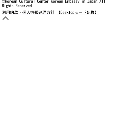
©Korean Cultural Center Korean Embassy in Japan.All
Rights Reserved.
利用約款・個人情報処理方針
【Desktopモード転換】