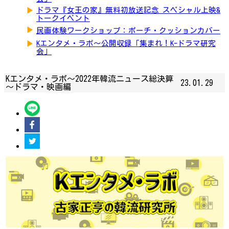
▶
ドラマ『女王の家』無料初放送記念 スペシャル上映&
トークイベント
▶
民画体験ワークショップ：ポーチ・クッションカバー
▶
Kエンタメ・ラボ～公開収録「集まれ！K-ドラマ研究
会」
Kエンタメ・ラボ～2022年韓流ニュース総決算
23.01.29
～ドラマ・映画編