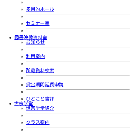
多目的ホール
セミナー室
図書映像資料室
お知らせ
利用案内
所蔵資料検索
貸出期間延長申請
ひとこと書評
世宗学堂
世宗学堂紹介
クラス案内