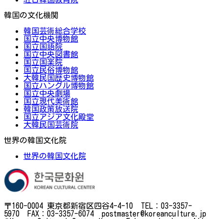
韓国の文化機関
韓国芸術総合学校
国立中央博物館
国立国語院
国立中央図書館
国立国楽院
国立民俗博物館
大韓民国歴史博物館
国立ハングル博物館
国立中央劇場
国立現代美術館
韓国政策放送院
国立アジア文化殿堂
大韓民国芸術院
世界の韓国文化院
世界の韓国文化院
〒160-0004 東京都新宿区四谷4-4-10 TEL：03-3357-
5970 FAX：03-3357-6074 postmaster@koreanculture.jp