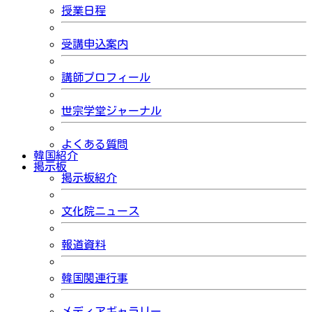
授業日程
受講申込案内
講師プロフィール
世宗学堂ジャーナル
よくある質問
韓国紹介
掲示板
掲示板紹介
文化院ニュース
報道資料
韓国関連行事
メディアギャラリー