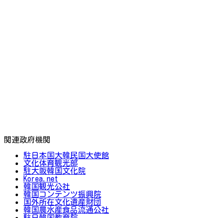
関連政府機関
駐日本国大韓民国大使館
文化体育観光部
駐大阪韓国文化院
Korea.net
韓国観光公社
韓国コンテンツ振興院
国外所在文化遺産財団
韓国農水産食品流通公社
駐日韓国教育院