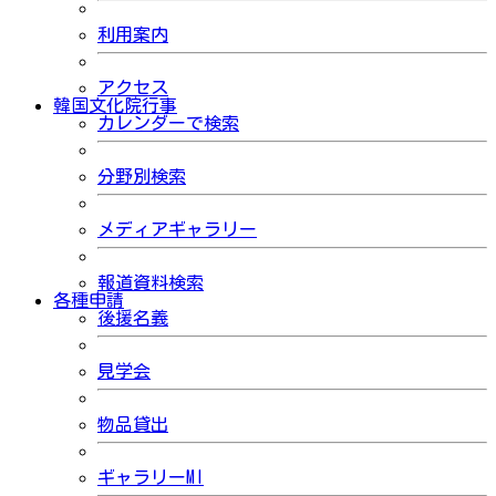
利用案内
アクセス
韓国文化院行事
カレンダーで検索
分野別検索
メディアギャラリー
報道資料検索
各種申請
後援名義
見学会
物品貸出
ギャラリーMI