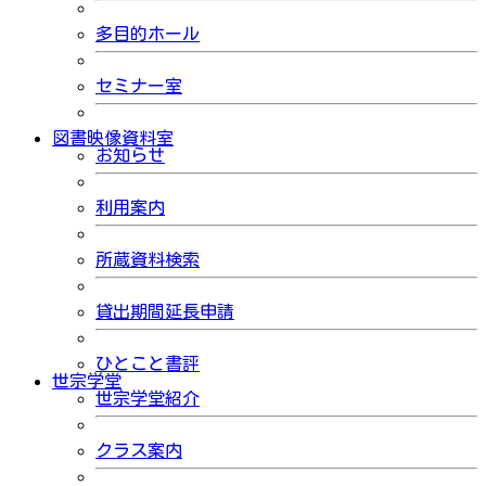
多目的ホール
セミナー室
図書映像資料室
お知らせ
利用案内
所蔵資料検索
貸出期間延長申請
ひとこと書評
世宗学堂
世宗学堂紹介
クラス案内