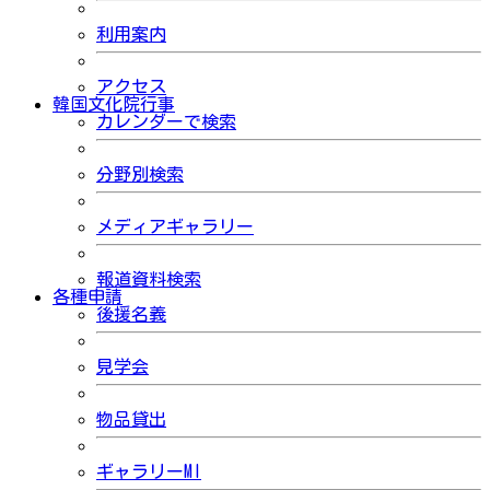
利用案内
アクセス
韓国文化院行事
カレンダーで検索
分野別検索
メディアギャラリー
報道資料検索
各種申請
後援名義
見学会
物品貸出
ギャラリーMI