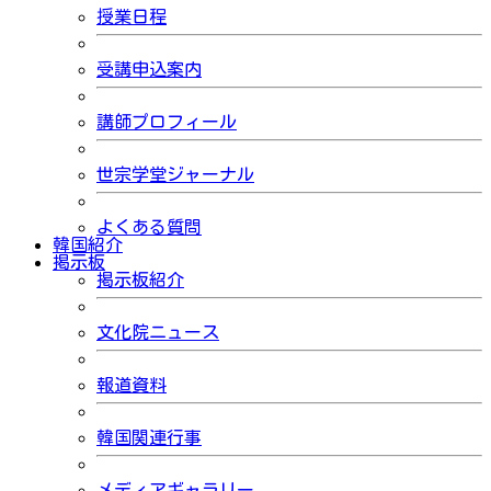
授業日程
受講申込案内
講師プロフィール
世宗学堂ジャーナル
よくある質問
韓国紹介
掲示板
掲示板紹介
文化院ニュース
報道資料
韓国関連行事
メディアギャラリー