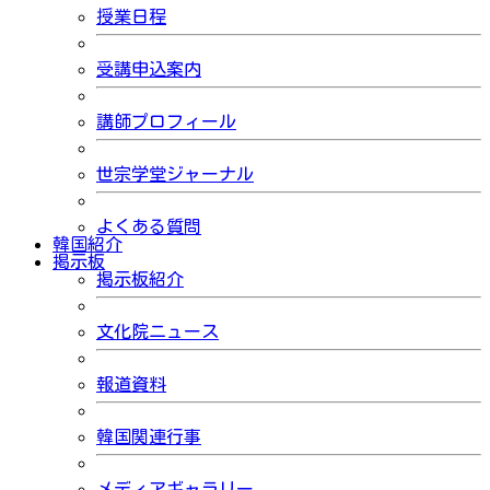
授業日程
受講申込案内
講師プロフィール
世宗学堂ジャーナル
よくある質問
韓国紹介
掲示板
掲示板紹介
文化院ニュース
報道資料
韓国関連行事
メディアギャラリー