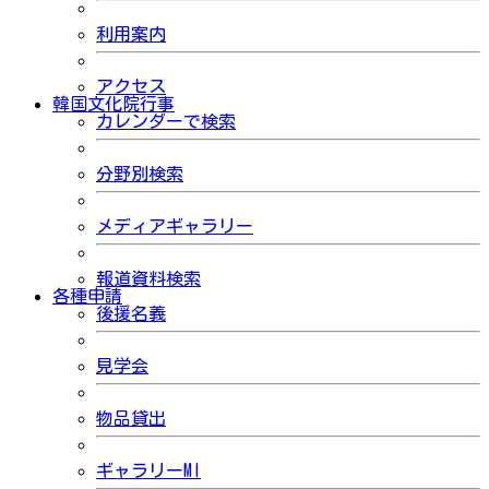
利用案内
アクセス
韓国文化院行事
カレンダーで検索
分野別検索
メディアギャラリー
報道資料検索
各種申請
後援名義
見学会
物品貸出
ギャラリーMI