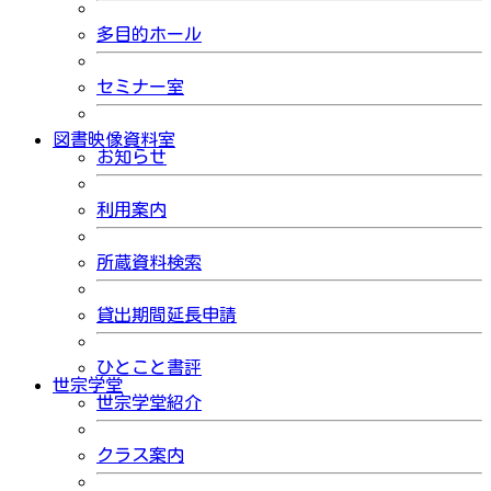
多目的ホール
セミナー室
図書映像資料室
お知らせ
利用案内
所蔵資料検索
貸出期間延長申請
ひとこと書評
世宗学堂
世宗学堂紹介
クラス案内