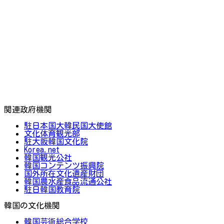
関連政府機関
駐日本国大韓民国大使館
文化体育観光部
駐大阪韓国文化院
Korea.net
韓国観光公社
韓国コンテンツ振興院
国外所在文化遺産財団
韓国農水産食品流通公社
駐日韓国教育院
韓国の文化機関
韓国芸術総合学校