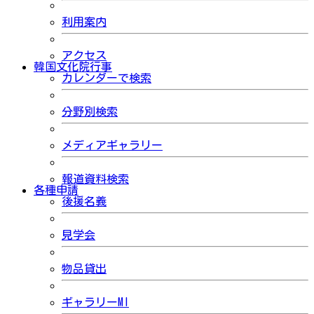
利用案内
アクセス
韓国文化院行事
カレンダーで検索
分野別検索
メディアギャラリー
報道資料検索
各種申請
後援名義
見学会
物品貸出
ギャラリーMI