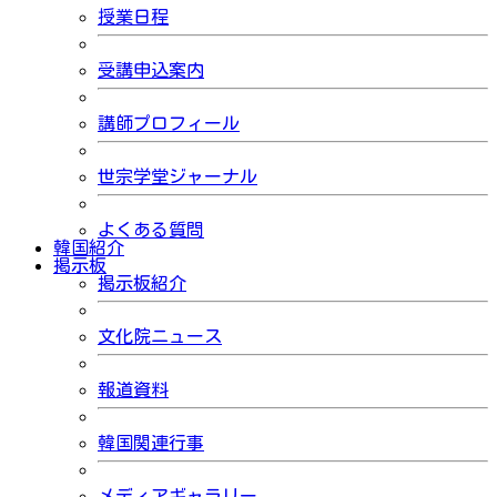
授業日程
受講申込案内
講師プロフィール
世宗学堂ジャーナル
よくある質問
韓国紹介
掲示板
掲示板紹介
文化院ニュース
報道資料
韓国関連行事
メディアギャラリー