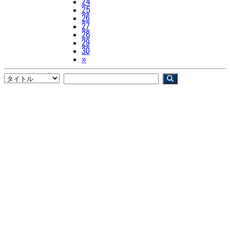
24
25
26
27
28
29
30
Next
»