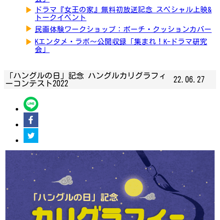
▶
ドラマ『女王の家』無料初放送記念 スペシャル上映&
トークイベント
▶
民画体験ワークショップ：ポーチ・クッションカバー
▶
Kエンタメ・ラボ～公開収録「集まれ！K-ドラマ研究
会」
「ハングルの日」記念 ハングルカリグラフィ
22.06.27
ーコンテスト2022