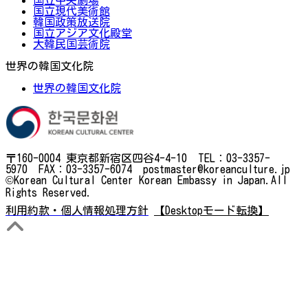
国立現代美術館
韓国政策放送院
国立アジア文化殿堂
大韓民国芸術院
世界の韓国文化院
世界の韓国文化院
〒160-0004 東京都新宿区四谷4-4-10 TEL：03-3357-
5970 FAX：03-3357-6074 postmaster@koreanculture.jp
©Korean Cultural Center Korean Embassy in Japan.All
Rights Reserved.
利用約款・個人情報処理方針
【Desktopモード転換】