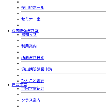
多目的ホール
セミナー室
図書映像資料室
お知らせ
利用案内
所蔵資料検索
貸出期間延長申請
ひとこと書評
世宗学堂
世宗学堂紹介
クラス案内