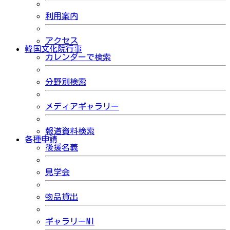
利用案内
アクセス
韓国文化院行事
カレンダーで検索
分野別検索
メディアギャラリー
報道資料検索
各種申請
後援名義
見学会
物品貸出
ギャラリーMI