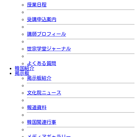
授業日程
受講申込案内
講師プロフィール
世宗学堂ジャーナル
よくある質問
韓国紹介
掲示板
掲示板紹介
文化院ニュース
報道資料
韓国関連行事
メディアギャラリー