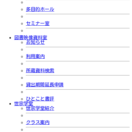
多目的ホール
セミナー室
図書映像資料室
お知らせ
利用案内
所蔵資料検索
貸出期間延長申請
ひとこと書評
世宗学堂
世宗学堂紹介
クラス案内