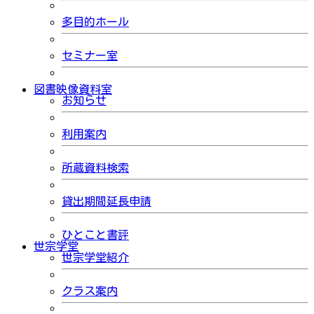
多目的ホール
セミナー室
図書映像資料室
お知らせ
利用案内
所蔵資料検索
貸出期間延長申請
ひとこと書評
世宗学堂
世宗学堂紹介
クラス案内