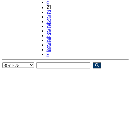
Previous
«
21
22
23
24
25
26
27
28
29
30
Next
»