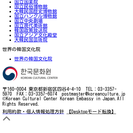
国立国楽院
国立民俗博物館
大韓民国歴史博物館
国立ハングル博物館
国立中央劇場
国立現代美術館
韓国政策放送院
国立アジア文化殿堂
大韓民国芸術院
世界の韓国文化院
世界の韓国文化院
〒160-0004 東京都新宿区四谷4-4-10 TEL：03-3357-
5970 FAX：03-3357-6074 postmaster@koreanculture.jp
©Korean Cultural Center Korean Embassy in Japan.All
Rights Reserved.
利用約款・個人情報処理方針
【Desktopモード転換】