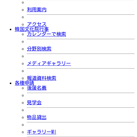
利用案内
アクセス
韓国文化院行事
カレンダーで検索
分野別検索
メディアギャラリー
報道資料検索
各種申請
後援名義
見学会
物品貸出
ギャラリーMI