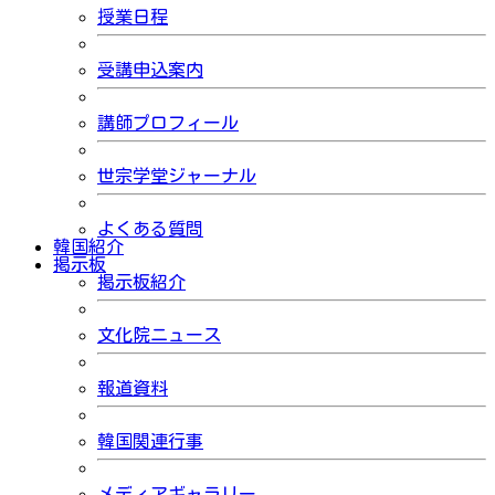
授業日程
受講申込案内
講師プロフィール
世宗学堂ジャーナル
よくある質問
韓国紹介
掲示板
掲示板紹介
文化院ニュース
報道資料
韓国関連行事
メディアギャラリー