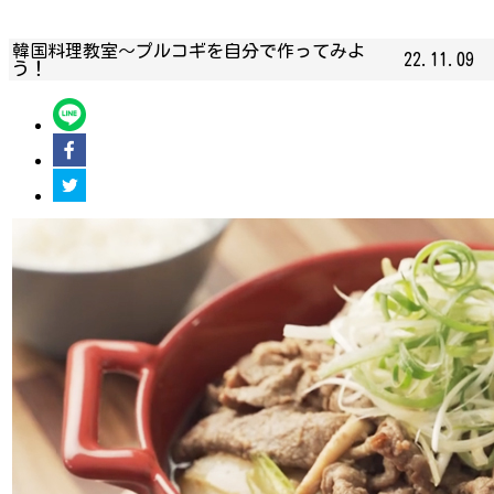
韓国料理教室〜プルコギを自分で作ってみよ
22.11.09
う！