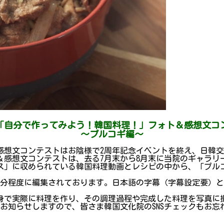
回「自分で作ってみよう！韓国料理！」フォト＆感想文コ
～プルコギ編～
文コンテストはお陰様で2周年記念イベントを終え、日韓交流おまつ
＆感想文コンテストは、去る7月末から8月末に当院のギャラリ
ス」に収められている韓国料理動画とレシピの中から、「プル
2分程度に編集されております。日本語の字幕（字幕設定要）
身で実際に料理を作り、その調理過程や完成した料理を写真に
途お知らせしますので、皆さま韓国文化院のSNSチェックもお忘