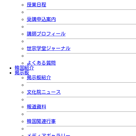
授業日程
受講申込案内
講師プロフィール
世宗学堂ジャーナル
よくある質問
韓国紹介
掲示板
掲示板紹介
文化院ニュース
報道資料
韓国関連行事
メディアギャラリー