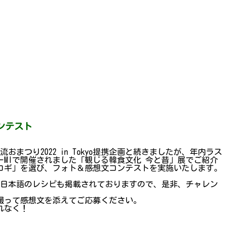
ンテスト
り2022 in Tokyo提携企画と続きましたが、年内ラス
ーMIで開催されました「観じる韓食文化 今と昔」展でご紹介
コギ」を選び、フォト＆感想文コンテストを実施いたします。
と日本語のレシピも掲載されておりますので、是非、チャレン
撮って感想文を添えてご応募ください。
れなく！