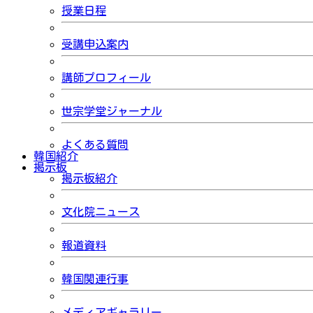
授業日程
受講申込案内
講師プロフィール
世宗学堂ジャーナル
よくある質問
韓国紹介
掲示板
掲示板紹介
文化院ニュース
報道資料
韓国関連行事
メディアギャラリー