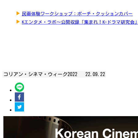
▶
民画体験ワークショップ：ポーチ・クッションカバー
▶
Kエンタメ・ラボ～公開収録「集まれ！K-ドラマ研究会
コリアン・シネマ・ウィーク2022
22.09.22