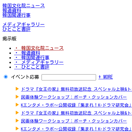
韓国文化院ニュース
報道資料
韓国関連行事
メディアギャラリー
ひとこと書評
掲示板
・ 韓国文化院ニュース
・ 報道資料
・ 韓国関連行事
・ メディアギャラリー
・ ひとこと書評
イベント応募
+ MORE
▶
ドラマ『女王の家』無料初放送記念 スペシャル上映&
▶
民画体験ワークショップ：ポーチ・クッションカバー
▶
Kエンタメ・ラボ～公開収録「集まれ！K-ドラマ研究会
▶
ドラマ『女王の家』無料初放送記念 スペシャル上映&
▶
民画体験ワークショップ：ポーチ・クッションカバー
▶
Kエンタメ・ラボ～公開収録「集まれ！K-ドラマ研究会