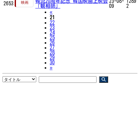
韓流20周年記念 韓国映画上映会
23-08-
1289
2653
「観相師」
09
2
Previous
«
21
22
23
24
25
26
27
28
29
30
Next
»