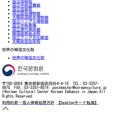
国立国語院
国立中央図書館
国立国楽院
国立民俗博物館
大韓民国歴史博物館
国立ハングル博物館
国立中央劇場
国立現代美術館
韓国政策放送院
国立アジア文化殿堂
大韓民国芸術院
世界の韓国文化院
世界の韓国文化院
〒160-0004 東京都新宿区四谷4-4-10 TEL：03-3357-
5970 FAX：03-3357-6074 postmaster@koreanculture.jp
©Korean Cultural Center Korean Embassy in Japan.All
Rights Reserved.
利用約款・個人情報処理方針
【Desktopモード転換】