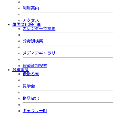
利用案内
アクセス
韓国文化院行事
カレンダーで検索
分野別検索
メディアギャラリー
報道資料検索
各種申請
後援名義
見学会
物品貸出
ギャラリーMI