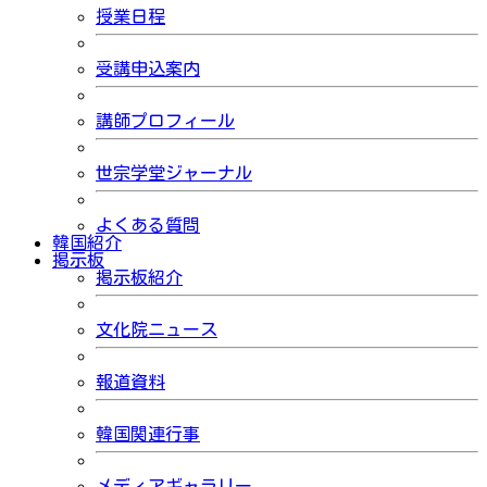
授業日程
受講申込案内
講師プロフィール
世宗学堂ジャーナル
よくある質問
韓国紹介
掲示板
掲示板紹介
文化院ニュース
報道資料
韓国関連行事
メディアギャラリー