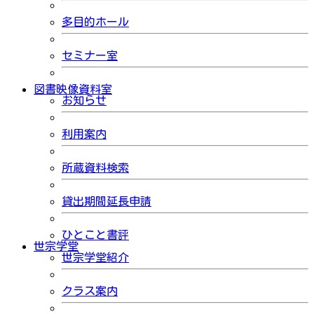
多目的ホール
セミナー室
図書映像資料室
お知らせ
利用案内
所蔵資料検索
貸出期間延長申請
ひとこと書評
世宗学堂
世宗学堂紹介
クラス案内