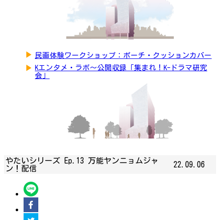
▶
民画体験ワークショップ：ポーチ・クッションカバー
▶
Kエンタメ・ラボ～公開収録「集まれ！K-ドラマ研究
会」
やたいシリーズ Ep.13 万能ヤンニョムジャ
22.09.06
ン！配信