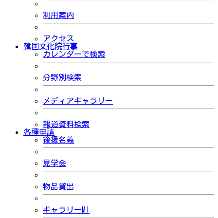
利用案内
アクセス
韓国文化院行事
カレンダーで検索
分野別検索
メディアギャラリー
報道資料検索
各種申請
後援名義
見学会
物品貸出
ギャラリーMI