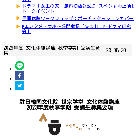
▶
ドラマ『女王の家』無料初放送記念 スペシャル上映&
トークイベント
▶
民画体験ワークショップ：ポーチ・クッションカバー
▶
Kエンタメ・ラボ～公開収録「集まれ！K-ドラマ研究
会」
2023年度 文化体験講座 秋季学期 受講生募
23.08.30
集
駐日韓国文化院 世宗学堂 文化体験講座
2023年度秋季学期 受講生募集要項