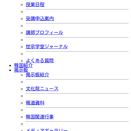
授業日程
受講申込案内
講師プロフィール
世宗学堂ジャーナル
よくある質問
韓国紹介
掲示板
掲示板紹介
文化院ニュース
報道資料
韓国関連行事
メディアギャラリー