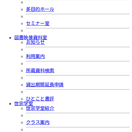
多目的ホール
セミナー室
図書映像資料室
お知らせ
利用案内
所蔵資料検索
貸出期間延長申請
ひとこと書評
世宗学堂
世宗学堂紹介
クラス案内