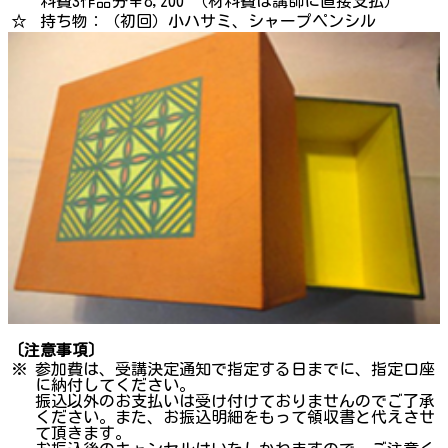
料費3作品分￥8,200 （材料費は講師に直接支払）
☆
持ち物：（初回）小ハサミ、シャープペンシル
〔注意事項〕
※
参加費は、受講決定通知で指定する日までに、指定口座
に納付してください。
振込以外のお支払いは受け付けておりませんのでご了承
ください。また、お振込明細をもって領収書と代えさせ
て頂きます。