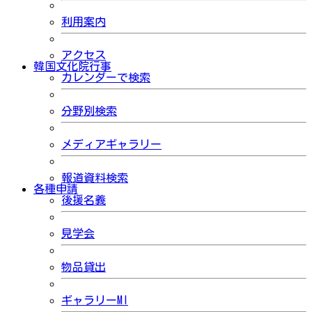
利用案内
アクセス
韓国文化院行事
カレンダーで検索
分野別検索
メディアギャラリー
報道資料検索
各種申請
後援名義
見学会
物品貸出
ギャラリーMI