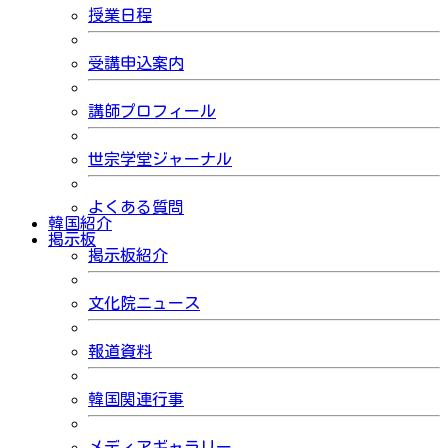
授業日程
受講申込案内
講師プロフィール
世宗学堂ジャーナル
よくある質問
韓国紹介
掲示板
掲示板紹介
文化院ニュース
報道資料
韓国関連行事
メディアギャラリー