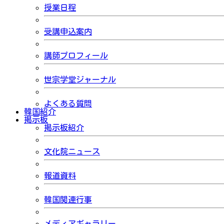
授業日程
受講申込案内
講師プロフィール
世宗学堂ジャーナル
よくある質問
韓国紹介
掲示板
掲示板紹介
文化院ニュース
報道資料
韓国関連行事
メディアギャラリー