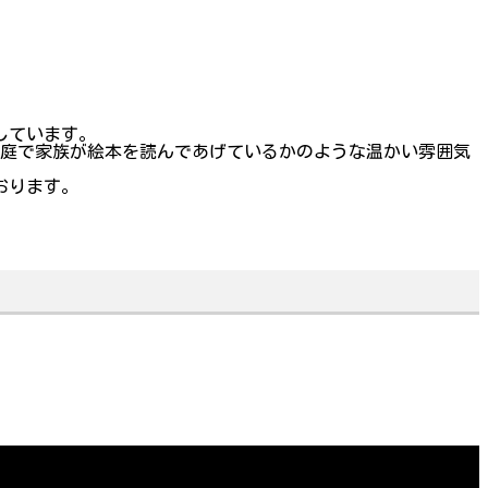
。
しています。
家庭で家族が絵本を読んであげているかのような温かい雰囲気
おります。