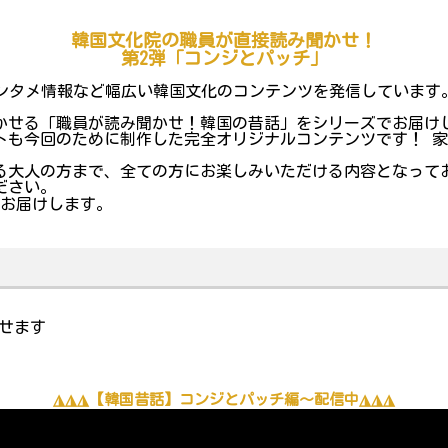
韓国文化院の職員が直接読み聞かせ！
第2弾「コンジとパッチ」
P、エンタメ情報など幅広い韓国文化のコンテンツを発信しています
聞かせる「職員が読み聞かせ！韓国の昔話」をシリーズでお届け
トも今回のために制作した完全オリジナルコンテンツです！ 
る大人の方まで、全ての方にお楽しみいただける内容となって
ださい。
をお届けします。
せます
◮◮◮【韓国昔話】コンジとパッチ編～配信中◮◮◮