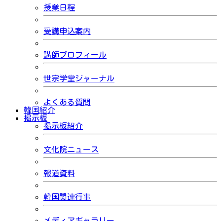
授業日程
受講申込案内
講師プロフィール
世宗学堂ジャーナル
よくある質問
韓国紹介
掲示板
掲示板紹介
文化院ニュース
報道資料
韓国関連行事
メディアギャラリー