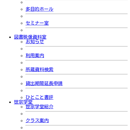
多目的ホール
セミナー室
図書映像資料室
お知らせ
利用案内
所蔵資料検索
貸出期間延長申請
ひとこと書評
世宗学堂
世宗学堂紹介
クラス案内