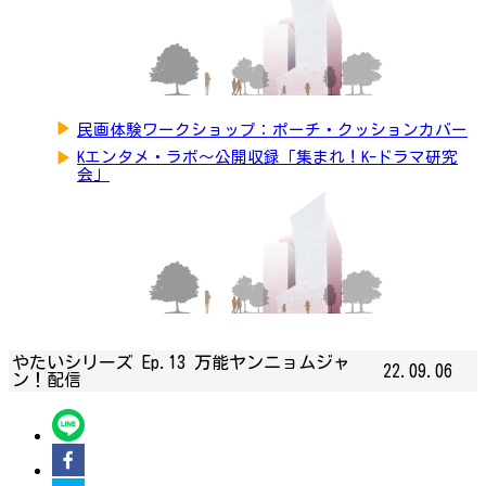
▶
民画体験ワークショップ：ポーチ・クッションカバー
▶
Kエンタメ・ラボ～公開収録「集まれ！K-ドラマ研究
会」
やたいシリーズ Ep.13 万能ヤンニョムジャ
22.09.06
ン！配信