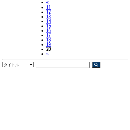
Previous
«
11
12
13
14
15
16
17
18
19
20
Next
»