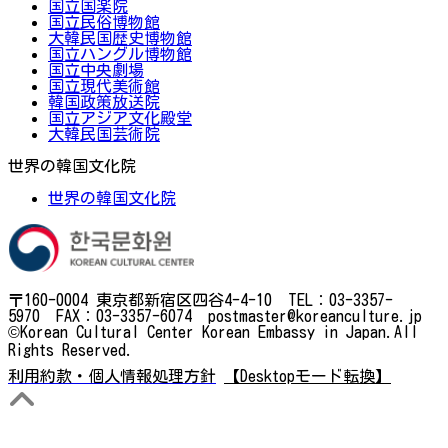
国立国楽院
国立民俗博物館
大韓民国歴史博物館
国立ハングル博物館
国立中央劇場
国立現代美術館
韓国政策放送院
国立アジア文化殿堂
大韓民国芸術院
世界の韓国文化院
世界の韓国文化院
〒160-0004 東京都新宿区四谷4-4-10 TEL：03-3357-
5970 FAX：03-3357-6074 postmaster@koreanculture.jp
©Korean Cultural Center Korean Embassy in Japan.All
Rights Reserved.
利用約款・個人情報処理方針
【Desktopモード転換】