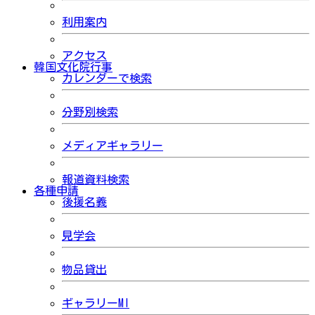
利用案内
アクセス
韓国文化院行事
カレンダーで検索
分野別検索
メディアギャラリー
報道資料検索
各種申請
後援名義
見学会
物品貸出
ギャラリーMI