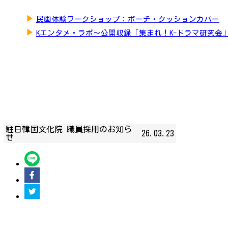
▶
民画体験ワークショップ：ポーチ・クッションカバー
▶
Kエンタメ・ラボ～公開収録「集まれ！K-ドラマ研究会
駐日韓国文化院 職員採用のお知ら
26.03.23
せ