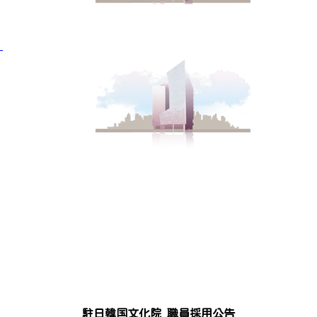
」
駐日韓国文化院 職員採用公告