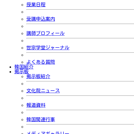
授業日程
受講申込案内
講師プロフィール
世宗学堂ジャーナル
よくある質問
韓国紹介
掲示板
掲示板紹介
文化院ニュース
報道資料
韓国関連行事
メディアギャラリー