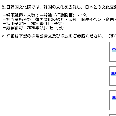
駐日韓国文化院では、韓国の文化を広報し、日本との文化交
－採用職種・人数：一般職（行政職員）・1名
－担当業務分野：韓国文化の紹介・広報。関連イベント企画
－採用予定日：2026年6月（予定）
－応募締切：2026年4月26日（日）
* 詳細は下記の採用公告文及び様式をご参照ください。（す
주
주
주