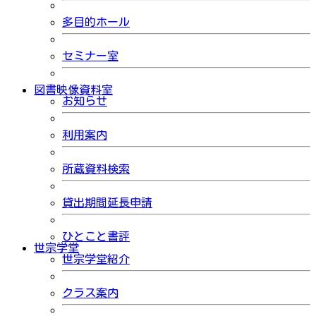
多目的ホール
セミナー室
図書映像資料室
お知らせ
利用案内
所蔵資料検索
貸出期間延長申請
ひとこと書評
世宗学堂
世宗学堂紹介
クラス案内