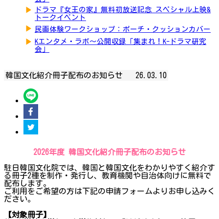
▶
ドラマ『女王の家』無料初放送記念 スペシャル上映&
トークイベント
▶
民画体験ワークショップ：ポーチ・クッションカバー
▶
Kエンタメ・ラボ～公開収録「集まれ！K-ドラマ研究
会」
韓国文化紹介冊子配布のお知らせ
26.03.10
2026年度 韓国文化紹介冊子配布のお知らせ
駐日韓国文化院では、韓国と韓国文化をわかりやすく紹介す
る冊子2種を制作・発行し、教育機関や自治体向けに無料で
配布します。
ご利用をご希望の方は下記の申請フォームよりお申し込みく
ださい。
【対象冊子】