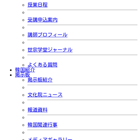
授業日程
受講申込案内
講師プロフィール
世宗学堂ジャーナル
よくある質問
韓国紹介
掲示板
掲示板紹介
文化院ニュース
報道資料
韓国関連行事
メディアギャラリー