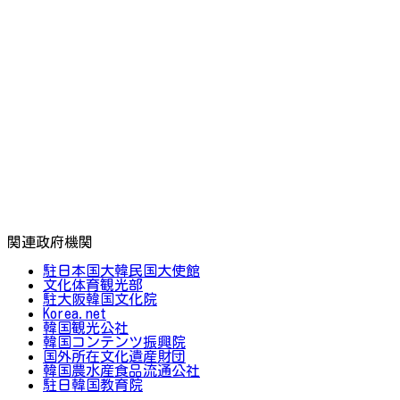
関連政府機関
駐日本国大韓民国大使館
文化体育観光部
駐大阪韓国文化院
Korea.net
韓国観光公社
韓国コンテンツ振興院
国外所在文化遺産財団
韓国農水産食品流通公社
駐日韓国教育院