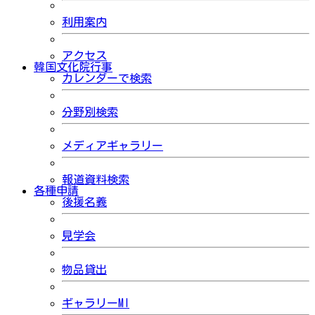
利用案内
アクセス
韓国文化院行事
カレンダーで検索
分野別検索
メディアギャラリー
報道資料検索
各種申請
後援名義
見学会
物品貸出
ギャラリーMI