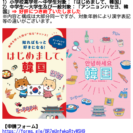
1）小学校高学年～中学生対象：「はじめまして、韓国」
2）中学生～大学生及び一般対象：「アンニョンハセヨ、韓
国」
⇒ 好評につき終了いたしました
※内容と構成は大部分同一ですが、対象年齢により漢字表記
等の違いがございます。
【申請フォーム】
https://forms.gle/8R7mUnfwkpRtyWSH9