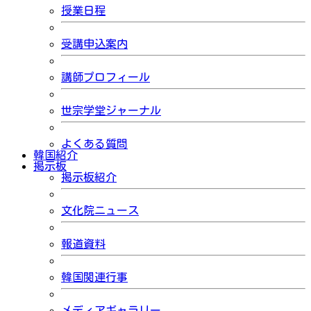
授業日程
受講申込案内
講師プロフィール
世宗学堂ジャーナル
よくある質問
韓国紹介
掲示板
掲示板紹介
文化院ニュース
報道資料
韓国関連行事
メディアギャラリー