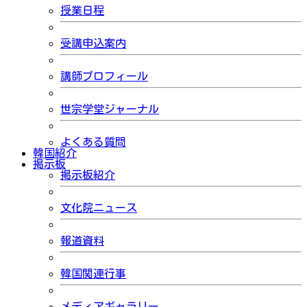
授業日程
受講申込案内
講師プロフィール
世宗学堂ジャーナル
よくある質問
韓国紹介
掲示板
掲示板紹介
文化院ニュース
報道資料
韓国関連行事
メディアギャラリー