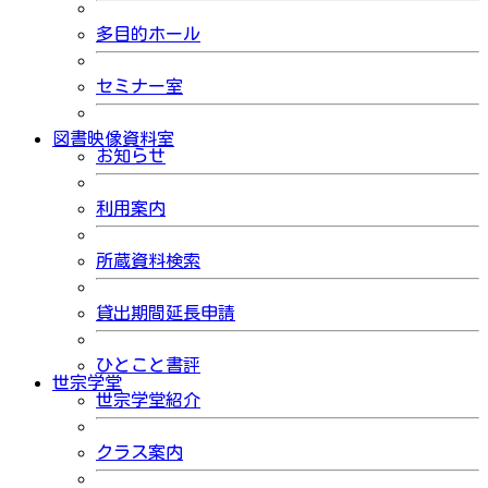
多目的ホール
セミナー室
図書映像資料室
お知らせ
利用案内
所蔵資料検索
貸出期間延長申請
ひとこと書評
世宗学堂
世宗学堂紹介
クラス案内