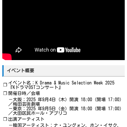
イベント概要
イベント名：K Drama & Music Selection Week 2025
❐
『KドラマOSTコンサート』
❐
開催日時／会場
－大阪：2025 年9月4日（木）開演 18:00（開場 17:00）
／梅田芸術劇場
－東京：2025 年9月5日（金）開演 18:00（開場 17:00）
／大田区民ホール・アプリコ
❐
出演アーティスト
－韓国アーティスト：ナ・ユングォン、ホン・イサク、