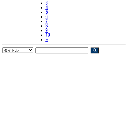
3
4
5
6
7
8
9
10
Next
»