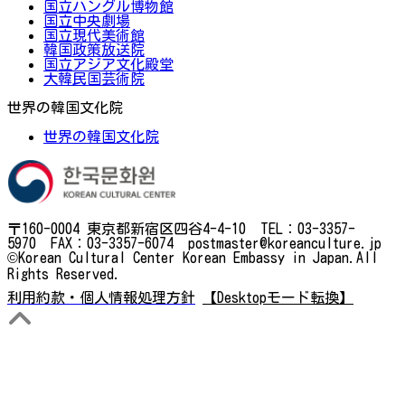
国立ハングル博物館
国立中央劇場
国立現代美術館
韓国政策放送院
国立アジア文化殿堂
大韓民国芸術院
世界の韓国文化院
世界の韓国文化院
〒160-0004 東京都新宿区四谷4-4-10 TEL：03-3357-
5970 FAX：03-3357-6074 postmaster@koreanculture.jp
©Korean Cultural Center Korean Embassy in Japan.All
Rights Reserved.
利用約款・個人情報処理方針
【Desktopモード転換】