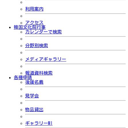
利用案内
アクセス
韓国文化院行事
カレンダーで検索
分野別検索
メディアギャラリー
報道資料検索
各種申請
後援名義
見学会
物品貸出
ギャラリーMI