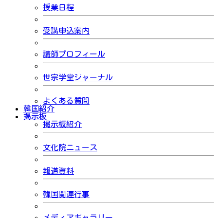
授業日程
受講申込案内
講師プロフィール
世宗学堂ジャーナル
よくある質問
韓国紹介
掲示板
掲示板紹介
文化院ニュース
報道資料
韓国関連行事
メディアギャラリー