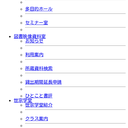
多目的ホール
セミナー室
図書映像資料室
お知らせ
利用案内
所蔵資料検索
貸出期間延長申請
ひとこと書評
世宗学堂
世宗学堂紹介
クラス案内