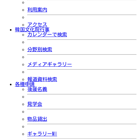
利用案内
アクセス
韓国文化院行事
カレンダーで検索
分野別検索
メディアギャラリー
報道資料検索
各種申請
後援名義
見学会
物品貸出
ギャラリーMI