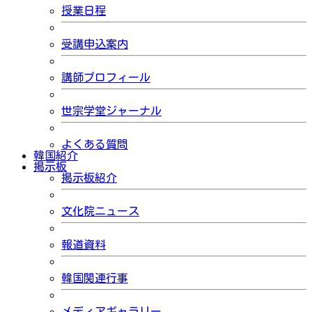
授業日程
受講申込案内
講師プロフィール
世宗学堂ジャーナル
よくある質問
韓国紹介
掲示板
掲示板紹介
文化院ニュース
報道資料
韓国関連行事
メディアギャラリー