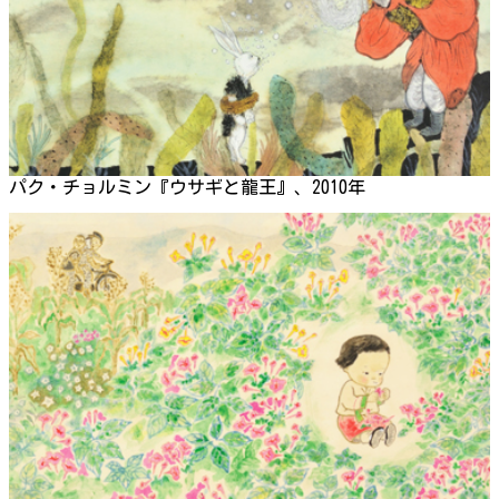
パク・チョルミン『ウサギと龍王』、2010年