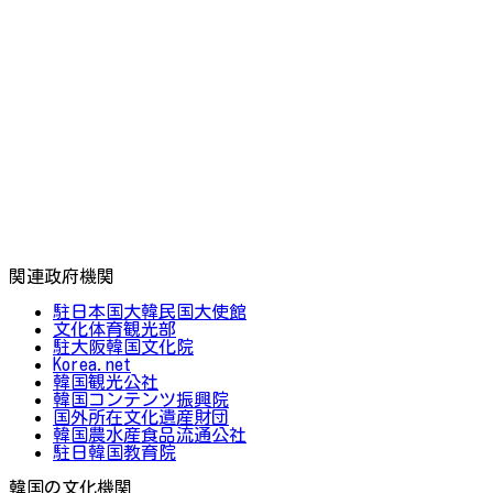
関連政府機関
駐日本国大韓民国大使館
文化体育観光部
駐大阪韓国文化院
Korea.net
韓国観光公社
韓国コンテンツ振興院
国外所在文化遺産財団
韓国農水産食品流通公社
駐日韓国教育院
韓国の文化機関