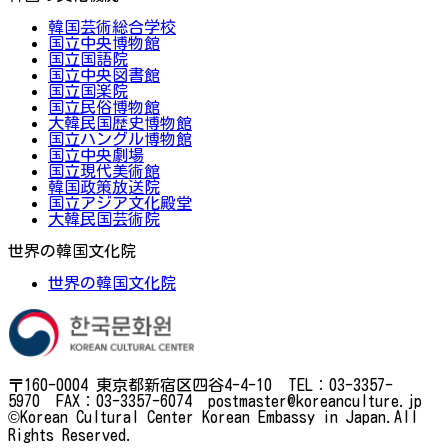
韓国芸術総合学校
国立中央博物館
国立国語院
国立中央図書館
国立国楽院
国立民俗博物館
大韓民国歴史博物館
国立ハングル博物館
国立中央劇場
国立現代美術館
韓国政策放送院
国立アジア文化殿堂
大韓民国芸術院
世界の韓国文化院
世界の韓国文化院
〒160-0004 東京都新宿区四谷4-4-10 TEL：03-3357-
5970 FAX：03-3357-6074 postmaster@koreanculture.jp
©Korean Cultural Center Korean Embassy in Japan.All
Rights Reserved.