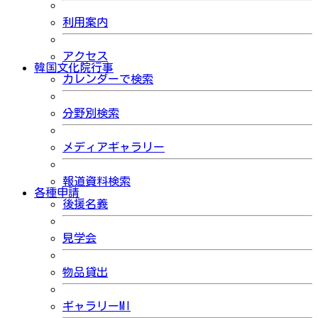
利用案内
アクセス
韓国文化院行事
カレンダーで検索
分野別検索
メディアギャラリー
報道資料検索
各種申請
後援名義
見学会
物品貸出
ギャラリーMI