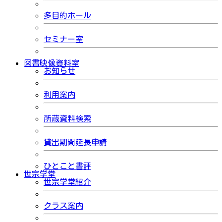
多目的ホール
セミナー室
図書映像資料室
お知らせ
利用案内
所蔵資料検索
貸出期間延長申請
ひとこと書評
世宗学堂
世宗学堂紹介
クラス案内