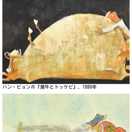
ハン・ビョンホ『黄牛とトッケビ』、1999年