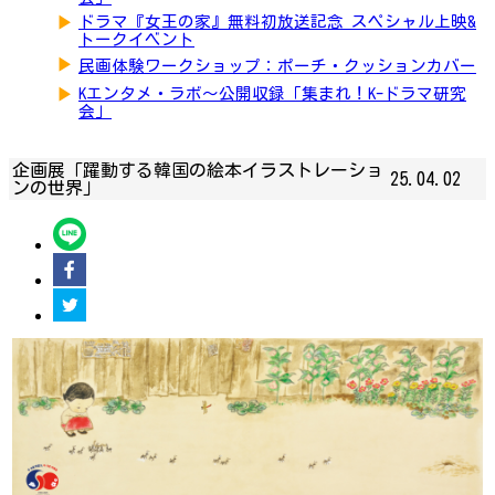
▶
ドラマ『女王の家』無料初放送記念 スペシャル上映&
トークイベント
▶
民画体験ワークショップ：ポーチ・クッションカバー
▶
Kエンタメ・ラボ～公開収録「集まれ！K-ドラマ研究
会」
企画展「躍動する韓国の絵本イラストレーショ
25.04.02
ンの世界」