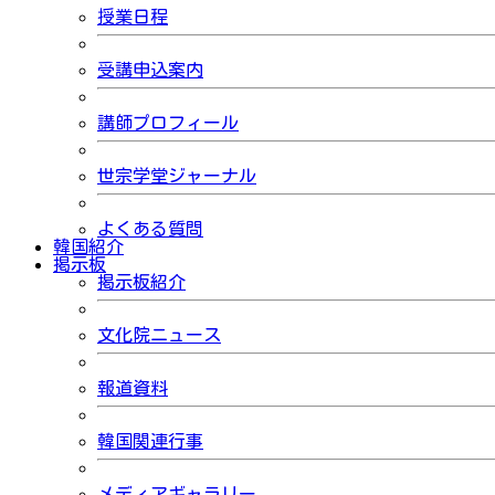
授業日程
受講申込案内
講師プロフィール
世宗学堂ジャーナル
よくある質問
韓国紹介
掲示板
掲示板紹介
文化院ニュース
報道資料
韓国関連行事
メディアギャラリー