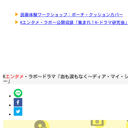
▶
民画体験ワークショップ：ポーチ・クッションカバー
▶
Kエンタメ・ラボ～公開収録「集まれ！K-ドラマ研究会
K
エンタメ
・ラボ～ドラマ「血も涙もなく～ディア・マイ・
ー」