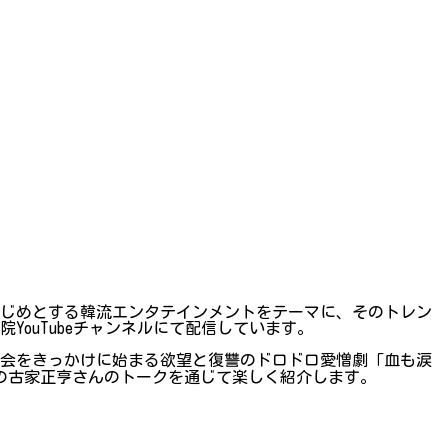
」
はじめとする韓流エンタテインメントをテーマに、そのトレン
YouTubeチャンネルにて配信しています。
会をきっかけに始まる欲望と復讐のドロドロ愛憎劇「血も涙
Cの古家正亨さんのトークを通じて楽しく紹介します。