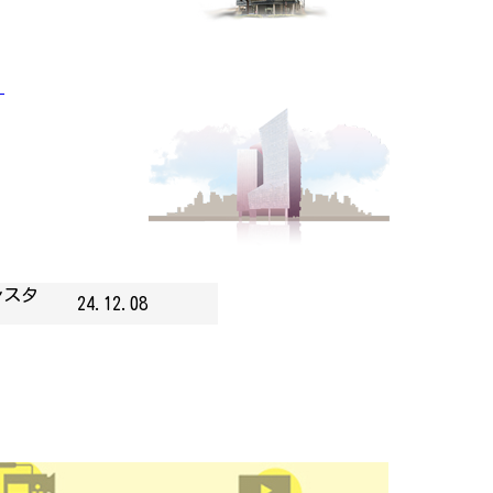
」
シスタ
24.12.08