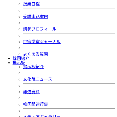
授業日程
受講申込案内
講師プロフィール
世宗学堂ジャーナル
よくある質問
韓国紹介
掲示板
掲示板紹介
文化院ニュース
報道資料
韓国関連行事
メディアギャラリー