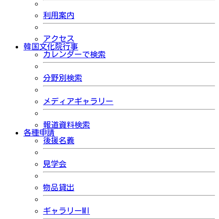
利用案内
アクセス
韓国文化院行事
カレンダーで検索
分野別検索
メディアギャラリー
報道資料検索
各種申請
後援名義
見学会
物品貸出
ギャラリーMI