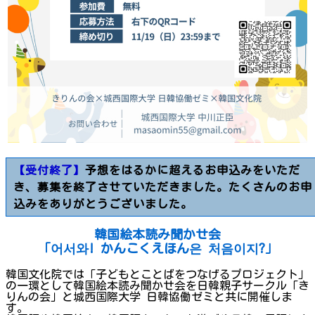
【受付終了】
予想をはるかに超えるお申込みをいただ
き、募集を終了させていただきました。たくさんのお申
込みをありがとうございました。
韓国絵本読み聞かせ会
「어서와! かんこくえほん은 처음이지?」
韓国文化院では「子どもとことばをつなげるプロジェクト」
の一環として韓国絵本読み聞かせ会を日韓親子サークル「き
りんの会」と城西国際大学 日韓協働ゼミと共に開催しま
す。