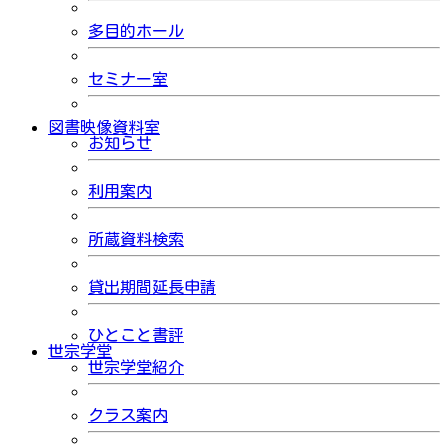
多目的ホール
セミナー室
図書映像資料室
お知らせ
利用案内
所蔵資料検索
貸出期間延長申請
ひとこと書評
世宗学堂
世宗学堂紹介
クラス案内