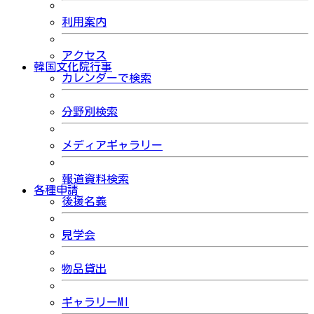
利用案内
アクセス
韓国文化院行事
カレンダーで検索
分野別検索
メディアギャラリー
報道資料検索
各種申請
後援名義
見学会
物品貸出
ギャラリーMI