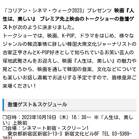
「コリアン・シネマ・ウィーク2023」プレゼンツ
映画『人
生は、美しい』 プレミア先上映会のトークショーの登壇ゲ
スト
が次のように決まりました。
トークショーでは、映画、K-POP、ドラマをはじめ、様々な
ジャンルの韓流事情に詳しい韓国大衆文化ジャーナリストの
古家正亨さんとK-POP好きとして知られているお笑い芸人の
塚地武雅さんをお迎えし、映画『人生は、美しい』の魅力や
見どころから、映画を通して韓国の音楽、文化などについて
も楽しいお話し満載でお送りする予定ですので、皆様是非ご
来場ください！
登壇ゲスト＆スケジュール
❐日時：2023年10月19日（木）18：30～ ※「人生は、美し
い」上映前
❐会場：シネマート新宿・スクリーン1
東京都新宿区新宿3-13-3 新宿文化ビル6F TEL 03-5369-
2831