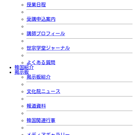
授業日程
受講申込案内
講師プロフィール
世宗学堂ジャーナル
よくある質問
韓国紹介
掲示板
掲示板紹介
文化院ニュース
報道資料
韓国関連行事
メディアギャラリー