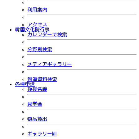
利用案内
アクセス
韓国文化院行事
カレンダーで検索
分野別検索
メディアギャラリー
報道資料検索
各種申請
後援名義
見学会
物品貸出
ギャラリーMI