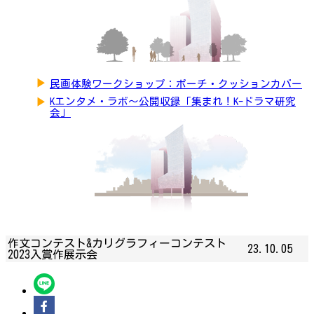
▶
民画体験ワークショップ：ポーチ・クッションカバー
▶
Kエンタメ・ラボ～公開収録「集まれ！K-ドラマ研究
会」
作文コンテスト&カリグラフィーコンテスト
23.10.05
2023入賞作展示会