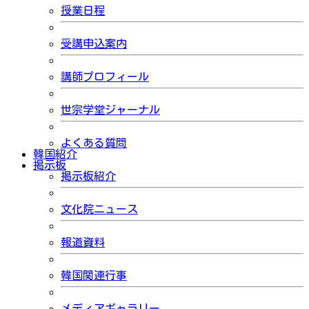
授業日程
受講申込案内
講師プロフィール
世宗学堂ジャーナル
よくある質問
韓国紹介
掲示板
掲示板紹介
文化院ニュース
報道資料
韓国関連行事
メディアギャラリー