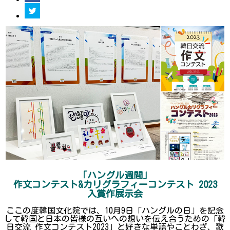
「ハングル週間」
作文コンテスト&カリグラフィーコンテスト 2023
入賞作展示会
ここの度韓国文化院では、10月9日「ハングルの日」を記念
して韓国と日本の皆様の互いへの想いを伝え合うための「韓
日交流 作文コンテスト2023」と好きな単語やことわざ、歌