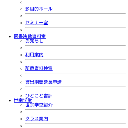
多目的ホール
セミナー室
図書映像資料室
お知らせ
利用案内
所蔵資料検索
貸出期間延長申請
ひとこと書評
世宗学堂
世宗学堂紹介
クラス案内