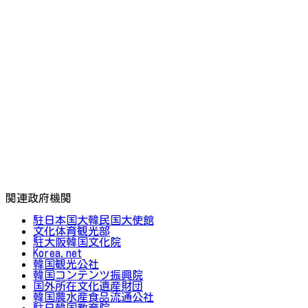
関連政府機関
駐日本国大韓民国大使館
文化体育観光部
駐大阪韓国文化院
Korea.net
韓国観光公社
韓国コンテンツ振興院
国外所在文化遺産財団
韓国農水産食品流通公社
駐日韓国教育院