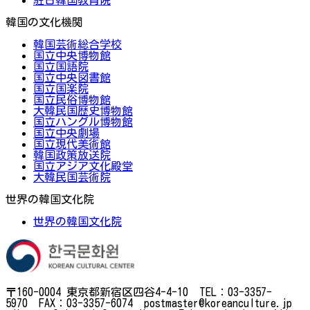
韓国の文化機関
韓国芸術総合学校
国立中央博物館
国立国語院
国立中央図書館
国立国楽院
国立民俗博物館
大韓民国歴史博物館
国立ハングル博物館
国立中央劇場
国立現代美術館
韓国政策放送院
国立アジア文化殿堂
大韓民国芸術院
世界の韓国文化院
世界の韓国文化院
〒160-0004 東京都新宿区四谷4-4-10 TEL：03-3357-
5970 FAX：03-3357-6074 postmaster@koreanculture.jp