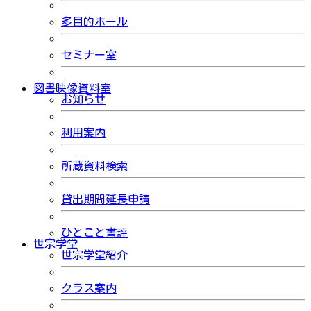
多目的ホール
セミナー室
図書映像資料室
お知らせ
利用案内
所蔵資料検索
貸出期間延長申請
ひとこと書評
世宗学堂
世宗学堂紹介
クラス案内