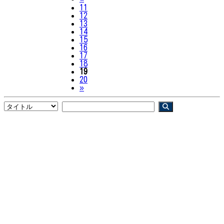
11
12
13
14
15
16
17
18
19
20
Next
»