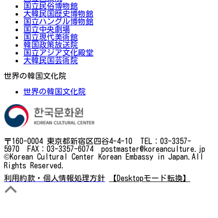
国立民俗博物館
大韓民国歴史博物館
国立ハングル博物館
国立中央劇場
国立現代美術館
韓国政策放送院
国立アジア文化殿堂
大韓民国芸術院
世界の韓国文化院
世界の韓国文化院
〒160-0004 東京都新宿区四谷4-4-10 TEL：03-3357-
5970 FAX：03-3357-6074 postmaster@koreanculture.jp
©Korean Cultural Center Korean Embassy in Japan.All
Rights Reserved.
利用約款・個人情報処理方針
【Desktopモード転換】