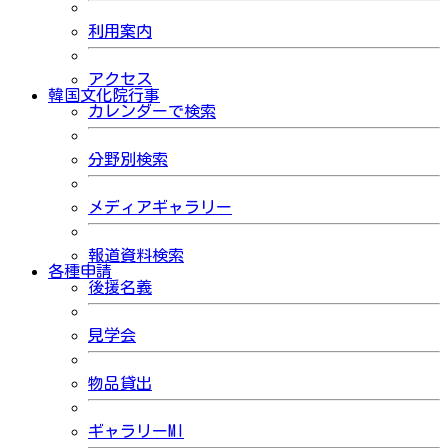
利用案内
アクセス
韓国文化院行事
カレンダーで検索
分野別検索
メディアギャラリー
報道資料検索
各種申請
後援名義
見学会
物品貸出
ギャラリーMI