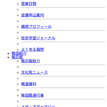
授業日程
受講申込案内
講師プロフィール
世宗学堂ジャーナル
よくある質問
韓国紹介
掲示板
掲示板紹介
文化院ニュース
報道資料
韓国関連行事
メディアギャラリー