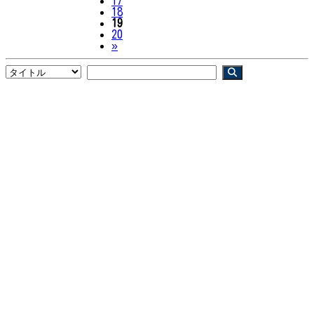
17
18
19
20
Next
»