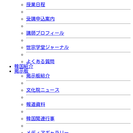
授業日程
受講申込案内
講師プロフィール
世宗学堂ジャーナル
よくある質問
韓国紹介
掲示板
掲示板紹介
文化院ニュース
報道資料
韓国関連行事
メディアギャラリー