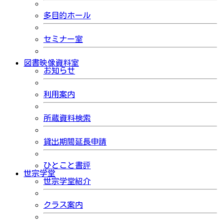
多目的ホール
セミナー室
図書映像資料室
お知らせ
利用案内
所蔵資料検索
貸出期間延長申請
ひとこと書評
世宗学堂
世宗学堂紹介
クラス案内