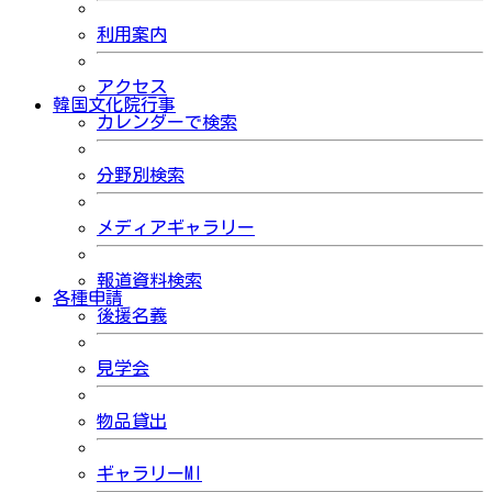
利用案内
アクセス
韓国文化院行事
カレンダーで検索
分野別検索
メディアギャラリー
報道資料検索
各種申請
後援名義
見学会
物品貸出
ギャラリーMI