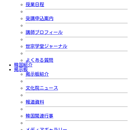
授業日程
受講申込案内
講師プロフィール
世宗学堂ジャーナル
よくある質問
韓国紹介
掲示板
掲示板紹介
文化院ニュース
報道資料
韓国関連行事
メディアギャラリー