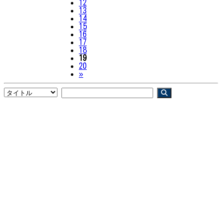
12
13
14
15
16
17
18
19
20
Next
»