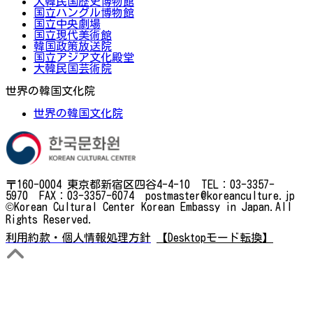
大韓民国歴史博物館
国立ハングル博物館
国立中央劇場
国立現代美術館
韓国政策放送院
国立アジア文化殿堂
大韓民国芸術院
世界の韓国文化院
世界の韓国文化院
〒160-0004 東京都新宿区四谷4-4-10 TEL：03-3357-
5970 FAX：03-3357-6074 postmaster@koreanculture.jp
©Korean Cultural Center Korean Embassy in Japan.All
Rights Reserved.
利用約款・個人情報処理方針
【Desktopモード転換】