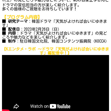
ドラマの宣伝担当の方が楽しく紹介します。
多くの皆様のご視聴をお待ちしています！
【プログラム内容】
■ 研究テーマ
：韓国ドラマ「天気がよければ会いにゆきま
す」
■ 配信日
：2023年2月26日（日）
■ 内容
：ドラマ「天気がよければ会いにゆきます」の見ど
ころや魅力などを楽しく紹介します。
■
制作
：駐日韓国文化院、韓国コンテンツ振興院（KOCCA）
【Kエンタメ・ラボ ～ドラマ「天気がよければ会いにゆきま
す」編配信中！】