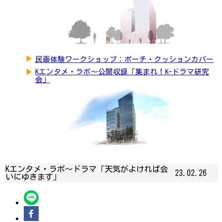
▶
民画体験ワークショップ：ポーチ・クッションカバー
▶
Kエンタメ・ラボ～公開収録「集まれ！K-ドラマ研究
会」
Kエンタメ・ラボ～ドラマ「天気がよければ会
23.02.26
いにゆきます」