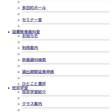
多目的ホール
セミナー室
図書映像資料室
お知らせ
利用案内
所蔵資料検索
貸出期間延長申請
ひとこと書評
世宗学堂
世宗学堂紹介
クラス案内