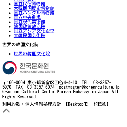
国立民俗博物館
大韓民国歴史博物館
国立ハングル博物館
国立中央劇場
国立現代美術館
韓国政策放送院
国立アジア文化殿堂
大韓民国芸術院
世界の韓国文化院
世界の韓国文化院
〒160-0004 東京都新宿区四谷4-4-10 TEL：03-3357-
5970 FAX：03-3357-6074 postmaster@koreanculture.jp
©Korean Cultural Center Korean Embassy in Japan.All
Rights Reserved.
利用約款・個人情報処理方針
【Desktopモード転換】