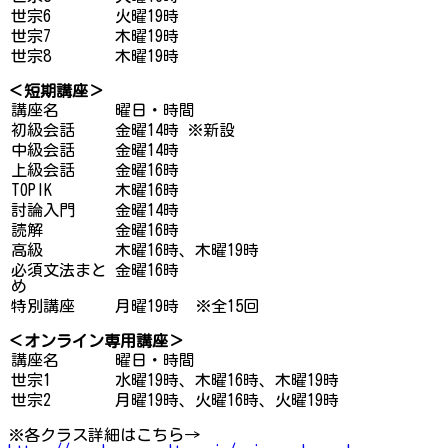
世宗6
火曜19時
世宗7
木曜19時
世宗8
木曜19時
＜短期講座＞
講座名
曜日・時間
初級会話
金曜14時 ※新設
中級会話
金曜14時
上級会話
金曜16時
TOPIK
木曜16時
討論入門
金曜14時
読解
金曜16時
高級
木曜16時、木曜19時
必須文法まと
金曜16時
め
特別講座
月曜19時 ※全15回
＜オンライン専用講座＞
講座名
曜日・時間
世宗1
水曜19時、木曜16時、木曜19時
世宗2
月曜19時、火曜16時、火曜19時
※各クラス詳細はこちら→