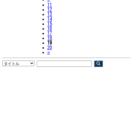
11
12
13
14
15
16
17
18
19
20
Next
»