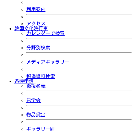
利用案内
アクセス
韓国文化院行事
カレンダーで検索
分野別検索
メディアギャラリー
報道資料検索
各種申請
後援名義
見学会
物品貸出
ギャラリーMI