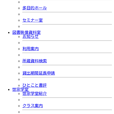
多目的ホール
セミナー室
図書映像資料室
お知らせ
利用案内
所蔵資料検索
貸出期間延長申請
ひとこと書評
世宗学堂
世宗学堂紹介
クラス案内