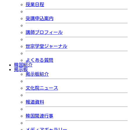
授業日程
受講申込案内
講師プロフィール
世宗学堂ジャーナル
よくある質問
韓国紹介
掲示板
掲示板紹介
文化院ニュース
報道資料
韓国関連行事
メディアギャラリー