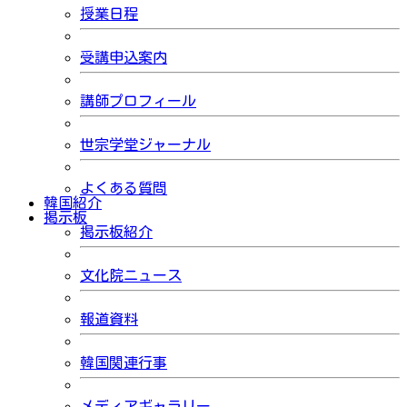
授業日程
受講申込案内
講師プロフィール
世宗学堂ジャーナル
よくある質問
韓国紹介
掲示板
掲示板紹介
文化院ニュース
報道資料
韓国関連行事
メディアギャラリー