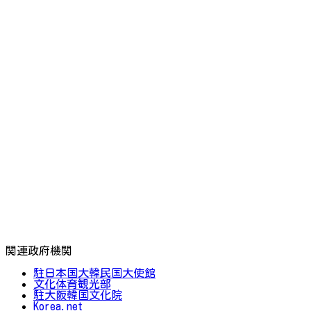
関連政府機関
駐日本国大韓民国大使館
文化体育観光部
駐大阪韓国文化院
Korea.net