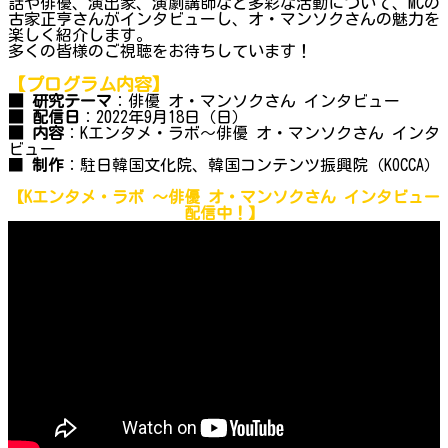
話や俳優、演出家、演劇講師など多彩な活動について、MCの
古家正亨さんがインタビューし、オ・マンソクさんの魅力を
楽しく紹介します。
多くの皆様のご視聴をお待ちしています！
【プログラム内容】
■ 研究テーマ
：俳優 オ・マンソクさん インタビュー
■ 配信日
：2022年9月18日（日）
■ 内容
：Kエンタメ・ラボ～俳優 オ・マンソクさん インタ
ビュー
■
制作
：駐日韓国文化院、韓国コンテンツ振興院（KOCCA）
【Kエンタメ・ラボ ～
俳優 オ・マンソクさん インタビュー
配信中！】