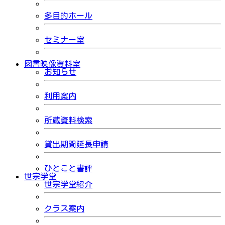
多目的ホール
セミナー室
図書映像資料室
お知らせ
利用案内
所蔵資料検索
貸出期間延長申請
ひとこと書評
世宗学堂
世宗学堂紹介
クラス案内