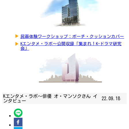
▶
民画体験ワークショップ：ポーチ・クッションカバー
▶
Kエンタメ・ラボ～公開収録「集まれ！K-ドラマ研究
会」
Kエンタメ・ラボ～俳優 オ・マンソクさん イ
22.09.18
ンタビュー