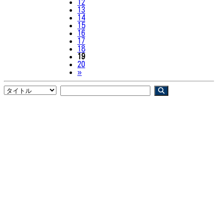
12
13
14
15
16
17
18
19
20
Next
»