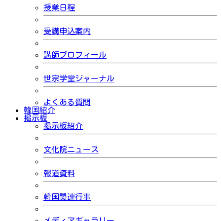
授業日程
受講申込案内
講師プロフィール
世宗学堂ジャーナル
よくある質問
韓国紹介
掲示板
掲示板紹介
文化院ニュース
報道資料
韓国関連行事
メディアギャラリー