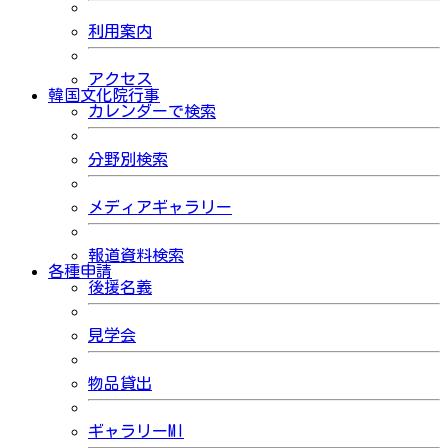
利用案内
アクセス
韓国文化院行事
カレンダーで検索
分野別検索
メディアギャラリー
報道資料検索
各種申請
後援名義
見学会
物品貸出
ギャラリーMI