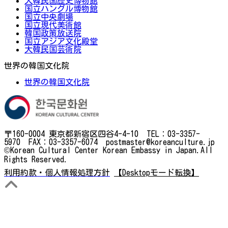
大韓民国歴史博物館
国立ハングル博物館
国立中央劇場
国立現代美術館
韓国政策放送院
国立アジア文化殿堂
大韓民国芸術院
世界の韓国文化院
世界の韓国文化院
〒160-0004 東京都新宿区四谷4-4-10 TEL：03-3357-
5970 FAX：03-3357-6074 postmaster@koreanculture.jp
©Korean Cultural Center Korean Embassy in Japan.All
Rights Reserved.
利用約款・個人情報処理方針
【Desktopモード転換】