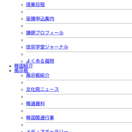
授業日程
受講申込案内
講師プロフィール
世宗学堂ジャーナル
よくある質問
韓国紹介
掲示板
掲示板紹介
文化院ニュース
報道資料
韓国関連行事
メディアギャラリー