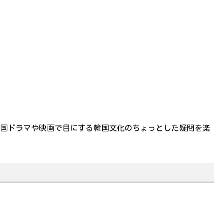
。
、韓国ドラマや映画で目にする韓国文化のちょっとした疑問を楽