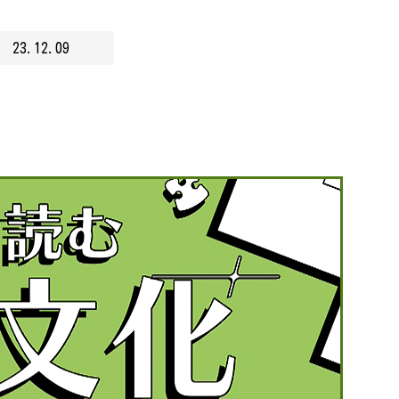
23.12.09