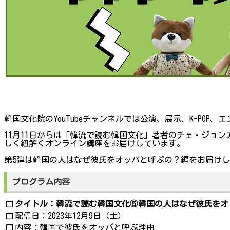
韓国文化院のYouTubeチャンネルでは公演、展示、K-PO
11月11日からは「韓流で読む韓国文化」著者のチェ・ジョ
しく紐解くオンライン講座をお届けしています。
第5弾は韓国の人はなぜ彼氏をオッパと呼ぶの？編をお届け
プログラム内容
タイトル：韓流で読む韓国文化⑤韓国の人はなぜ彼氏をオ
❐
配信日：2023年12月9日（土）
❐
内容：韓国で彼氏をオッパと呼ぶ理由
❐