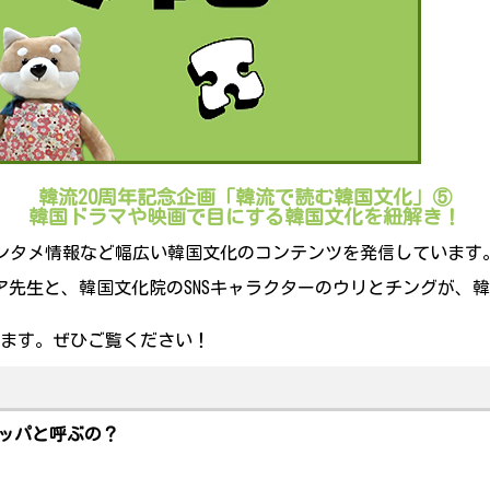
韓流20周年記念企画「韓流で読む韓国文化」⑤
韓国ドラマや映画で目にする韓国文化を紐解き！
P、エンタメ情報など幅広い韓国文化のコンテンツを発信しています
ンア先生と、韓国文化院のSNSキャラクターのウリとチングが
します。ぜひご覧ください！
ッパと呼ぶの？